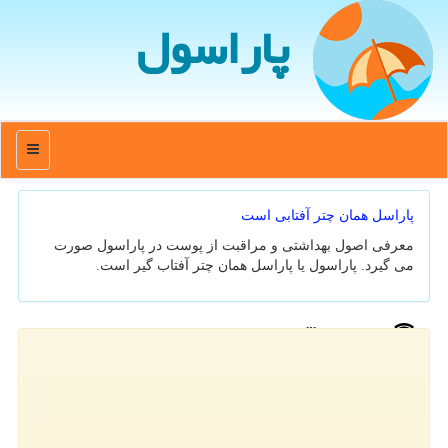
پاراسول
منو
پاراسل همان چتر آفتابی است
معرفی اصول بهداشتی و مراقبت از پوست در پاراسول صورت
می گیرد. پاراسول یا پاراسل همان چتر آفتاب گیر است.
جدیدترین مطالب
اخطار نسبت به اثرات مخرب مصرف مشروبات الکلی
اخطار جمع آوری روغن های یک برند از بازار
پزشک خانواده چه فایده ای برای بیمار دارد
آخرین وضعیت شیوع آنفولانزا در کشور