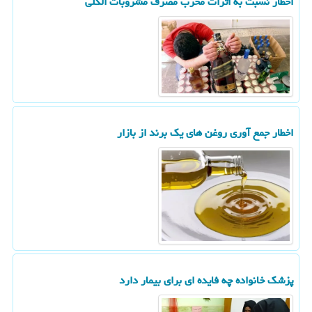
اخطار نسبت به اثرات مخرب مصرف مشروبات الکلی
اخطار جمع آوری روغن های یک برند از بازار
پزشک خانواده چه فایده ای برای بیمار دارد