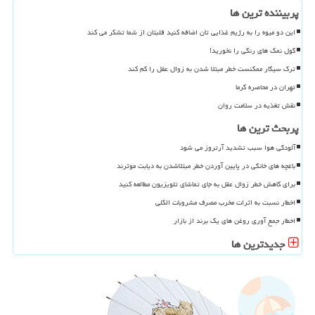
پربیننده ترین ها
این دو میوه را به رژیم غذایی تان اضافه کنید قلبتان از شما تشکر می کند
گول نمک های رنگی را نخورید!
ترک سیگار ممکنست خطر مبتلا شدن به زوال عقل را کم کند
تهران در محاصره گرما
نقش تغذیه در سلامت روان
پربحث ترین ها
آلودگی هوا سبب تشدید آرتروز می شود
باغچه های خانگی در پایین آوردن خطر مبتلاشدن به دیابت موثرند
برای کاهش خطر زوال عقل به جای تماشای تلویزیون مطالعه کنید
اخطار نسبت به اثرات مخرب مصرف مشروبات الکلی
اخطار جمع آوری روغن های یک برند از بازار
جدیدترین ها