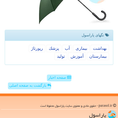
تگهای پاراسول
بهداشت
بیماری
آب
پزشك
رپورتاژ
بیمارستان
آموزش
تولید
صفحه اخبار
بازگشت به صفحه اصلی
parasol.ir - حقوق مادی و معنوی سایت پاراسول محفوظ است
پاراسول