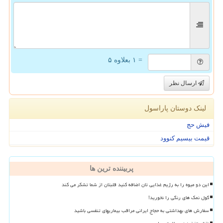
= ۱ بعلاوه ۵
ارسال نظر
لینک دوستان پاراسول
فیش حج
قیمت بیسیم کنوود
پربیننده ترین ها
این دو میوه را به رژیم غذایی تان اضافه کنید قلبتان از شما تشکر می کند
گول نمک های رنگی را نخورید!
سفارش های بهداشتی به حجاج ایرانی مراقب بیماریهای تنفسی باشید