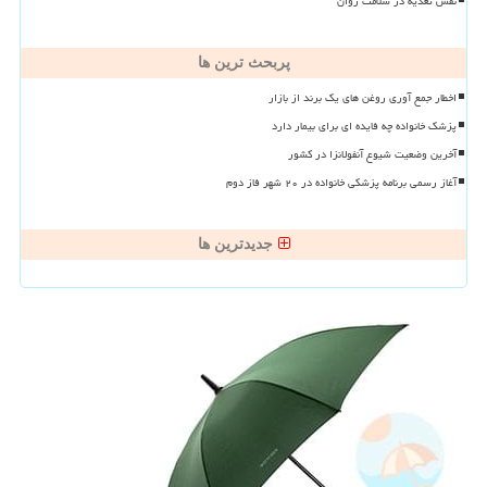
نقش تغذیه در سلامت روان
پربحث ترین ها
اخطار جمع آوری روغن های یک برند از بازار
پزشک خانواده چه فایده ای برای بیمار دارد
آخرین وضعیت شیوع آنفولانزا در کشور
آغاز رسمی برنامه پزشکی خانواده در ۲۰ شهر فاز دوم
جدیدترین ها