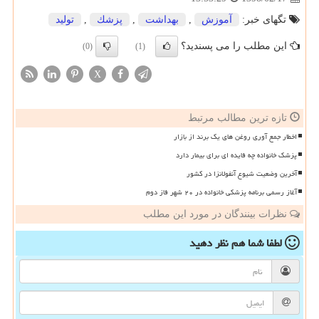
تگهای خبر:
آموزش
,
بهداشت
,
پزشك
,
تولید
این مطلب را می پسندید؟
(0)
(1)
X
تازه ترین مطالب مرتبط
اخطار جمع آوری روغن های یک برند از بازار
پزشک خانواده چه فایده ای برای بیمار دارد
آخرین وضعیت شیوع آنفولانزا در کشور
آغاز رسمی برنامه پزشکی خانواده در ۲۰ شهر فاز دوم
نظرات بینندگان در مورد این مطلب
لطفا شما هم
نظر دهید