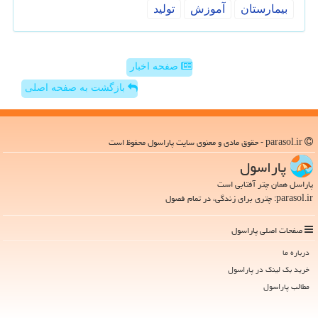
بیمارستان
آموزش
تولید
صفحه اخبار
بازگشت به صفحه اصلی
parasol.ir - حقوق مادی و معنوی سایت پاراسول محفوظ است
پاراسول
پاراسل همان چتر آفتابی است
parasol.ir: چتری برای زندگی، در تمام فصول
صفحات اصلی پاراسول
درباره ما
خرید بک لینک در پاراسول
مطالب پاراسول