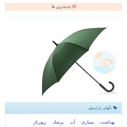
جدیدترین ها
تگهای پاراسول
بهداشت
بیماری
آب
پزشك
رپورتاژ