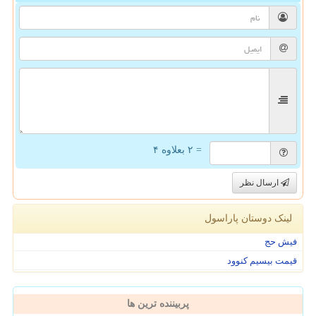
= ۲ بعلاوه ۴
ارسال نظر
لینک دوستان پاراسول
فیش حج
قیمت بیسیم کنوود
پربیننده ترین ها