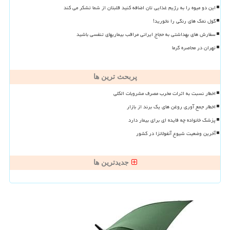
این دو میوه را به رژیم غذایی تان اضافه کنید قلبتان از شما تشکر می کند
گول نمک های رنگی را نخورید!
سفارش های بهداشتی به حجاج ایرانی مراقب بیماریهای تنفسی باشید
تهران در محاصره گرما
پربحث ترین ها
اخطار نسبت به اثرات مخرب مصرف مشروبات الکلی
اخطار جمع آوری روغن های یک برند از بازار
پزشک خانواده چه فایده ای برای بیمار دارد
آخرین وضعیت شیوع آنفولانزا در کشور
جدیدترین ها