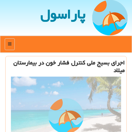
پاراسول
منو
اجرای بسیج ملی كنترل فشار خون در بیمارستان
میلاد