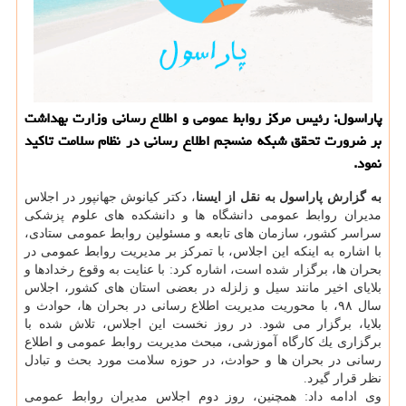
پاراسول: رئیس مركز روابط عمومی و اطلاع رسانی وزارت بهداشت
بر ضرورت تحقق شبكه منسجم اطلاع رسانی در نظام سلامت تاكید
نمود.
به گزارش پاراسول به نقل از ایسنا
، دكتر كیانوش جهانپور در اجلاس
مدیران روابط عمومی دانشگاه ها و دانشكده های علوم پزشكی
سراسر كشور، سازمان های تابعه و مسئولین روابط عمومی ستادی،
با اشاره به اینكه این اجلاس، با تمركز بر مدیریت روابط عمومی در
بحران ها، برگزار شده است، اشاره كرد: با عنایت به وقوع رخدادها و
بلایای اخیر مانند سیل و زلزله در بعضی استان های كشور، اجلاس
سال ۹۸، با محوریت مدیریت اطلاع رسانی در بحران ها، حوادث و
بلایا، برگزار می شود. در روز نخست این اجلاس، تلاش شده با
برگزاری یك كارگاه آموزشی، مبحث مدیریت روابط عمومی و اطلاع
رسانی در بحران ها و حوادث، در حوزه سلامت مورد بحث و تبادل
نظر قرار گیرد.
وی ادامه داد: همچنین، روز دوم اجلاس مدیران روابط عمومی