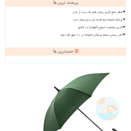
پربحث ترین ها
اخطار جمع آوری روغن های یک برند از بازار
پزشک خانواده چه فایده ای برای بیمار دارد
آخرین وضعیت شیوع آنفولانزا در کشور
آغاز رسمی برنامه پزشکی خانواده در ۲۰ شهر فاز دوم
جدیدترین ها