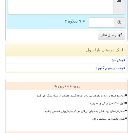
= ۹ بعلاوه ۳
ارسال نظر
لینک دوستان پاراسول
فیش حج
قیمت بیسیم کنوود
پربیننده ترین ها
این دو میوه را به رژیم غذایی تان اضافه کنید قلبتان از شما تشکر می کند
گول نمک های رنگی را نخورید!
سفارش های بهداشتی به حجاج ایرانی مراقب بیماریهای تنفسی باشید
نقش تغذیه در سلامت روان