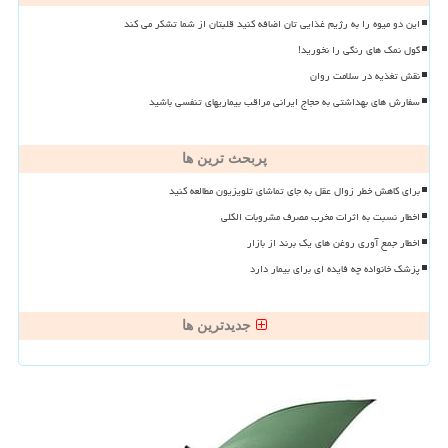
این دو میوه را به رژیم غذایی تان اضافه کنید قلبتان از شما تشکر می کند
گول نمک های رنگی را نخورید!
نقش تغذیه در سلامت روان
سفارش های بهداشتی به حجاج ایرانی مراقب بیماریهای تنفسی باشید
پربحث ترین ها
برای کاهش خطر زوال عقل به جای تماشای تلویزیون مطالعه کنید
اخطار نسبت به اثرات مخرب مصرف مشروبات الکلی
اخطار جمع آوری روغن های یک برند از بازار
پزشک خانواده چه فایده ای برای بیمار دارد
جدیدترین ها