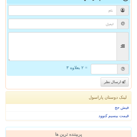
= ۲ بعلاوه ۳
ارسال نظر
لینک دوستان پاراسول
فیش حج
قیمت بیسیم کنوود
پربیننده ترین ها