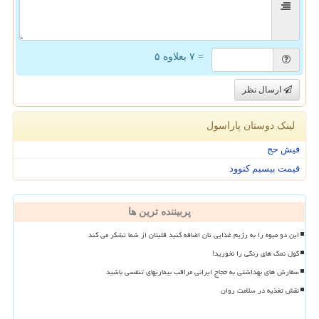
= ۷ بعلاوه ۵
ارسال نظر
لینک دوستان پاراسول
فیش حج
قیمت بیسیم کنوود
پربیننده ترین ها
این دو میوه را به رژیم غذایی تان اضافه کنید قلبتان از شما تشکر می کند
گول نمک های رنگی را نخورید!
سفارش های بهداشتی به حجاج ایرانی مراقب بیماریهای تنفسی باشید
نقش تغذیه در سلامت روان