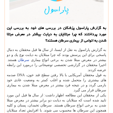
به گزارش پاراسول پزشكان در بررسی های خود به بررسی این
مورد پرداختند كه چرا مبتلایان به دیابت بیشتر در معرض مبتلا
شدن به انواعی از بیماری سرطان هستند؟
به گزارش پاراسول به نقل از ایسنا، از سال ها قبل محققان به دنبال
پاسخی برای این پرسش بودند كه چرا مبتلایان به دیابت نوع یك و دو
بیشتر در معرض مبتلا شدن به برخی انواع بیماری
سرطان
هستند.
اخیرا محققان در گزارشی تخصصی توضیحاتی را درمورد این رابطه
عرضه كردند.
به قول محققان آمریكایی با بالا رفتن سطح قند خون، DNA صدمه
های بیشتری را متحمل شده و اغلب كمتر به وضعیت عادی خود
بازمی گردد و در نتیجه فرد بیشتر در معرض مبتلا شدن به بیماری
سرطان قرار می گیرد.
یكی از محققان این مطالعه اظهار داشت: از سال ها قبل این مورد
تایید شده است كه مبتلایان به دیابت دو برابر بیشتر در معرض مبتلا
شدن به برخی انواع سرطان هستند. سرطان تخمدان، پستان و كلیه
همچون این سرطان ها محسوب می شوند. با افزایش تعداد مبتلایان