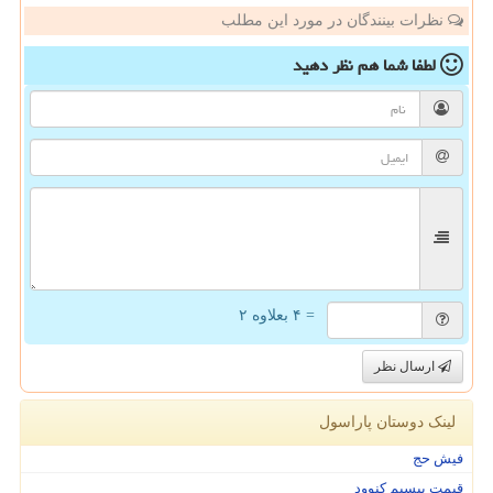
نظرات بینندگان در مورد این مطلب
لطفا شما هم
نظر دهید
= ۴ بعلاوه ۲
ارسال نظر
لینک دوستان پاراسول
فیش حج
قیمت بیسیم کنوود