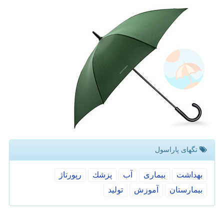
تگهای پاراسول
بهداشت
بیماری
آب
پزشك
رپورتاژ
بیمارستان
آموزش
تولید