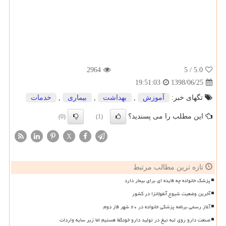
2964
/ 5
5.0
1398/06/25
19:51:03
تگهای خبر:
آموزش
,
بهداشت
,
بیماری
,
خدمات
این مطلب را می پسندید؟
(0)
(1)
X
تازه ترین مطالب مرتبط
پزشک خانواده چه فایده ای برای بیمار دارد
آخرین وضعیت شیوع آنفولانزا در کشور
آغاز رسمی برنامه پزشکی خانواده در ۲۰ شهر فاز دوم
صنعت دارو روی لبه تیغ در تولید دارو خودکفا هستیم اما زیر سایه واردات