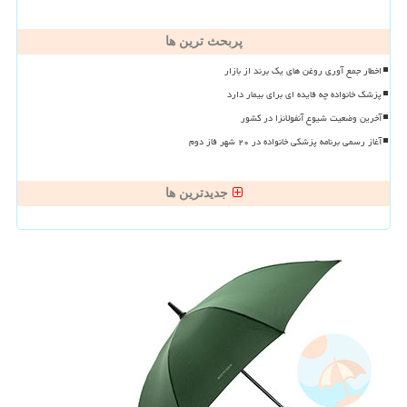
پربحث ترین ها
اخطار جمع آوری روغن های یک برند از بازار
پزشک خانواده چه فایده ای برای بیمار دارد
آخرین وضعیت شیوع آنفولانزا در کشور
آغاز رسمی برنامه پزشکی خانواده در ۲۰ شهر فاز دوم
جدیدترین ها