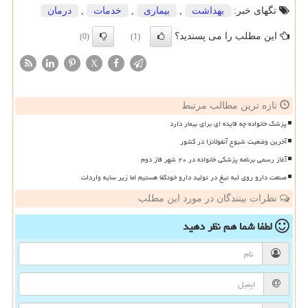
تگهای خبر:
بهداشت
,
بیماری
,
خدمات
,
درمان
این مطلب را می پسندید؟
(0)
(1)
X
تازه ترین مطالب مرتبط
پزشک خانواده چه فایده ای برای بیمار دارد
آخرین وضعیت شیوع آنفولانزا در کشور
آغاز رسمی برنامه پزشکی خانواده در ۲۰ شهر فاز دوم
صنعت دارو روی لبه تیغ در تولید دارو خودکفا هستیم اما زیر سایه واردات
نظرات بینندگان در مورد این مطلب
لطفا شما هم
نظر دهید