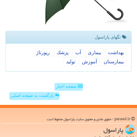
تگهای پاراسول
بهداشت
بیماری
آب
پزشك
رپورتاژ
بیمارستان
آموزش
تولید
صفحه اخبار
بازگشت به صفحه اصلی
parasol.ir - حقوق مادی و معنوی سایت پاراسول محفوظ است
پاراسول