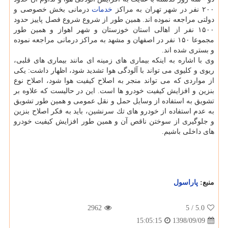
۲۰۰ نفر در شهر تهران به مراكز
خدمات
درمانی بخش خصوصی و
دولتی مراجعه نموده اند. همین طور از شروع شروع فصل پاییز حدود
۱۵۰۰ نفر از اهالی استان خوزستان و شهر اهواز و همین طور
مجموعا ۱۵۰ نفر در اصفهان و مشهد به مراكز درمانی مراجعه نموده
و بستری شده اند.
وی با اشاره به اینكه بیماری های زمینه ای مانند بیماری های قلبی،
ریوی و كلیوی می تواند با آلودگی هوا تشدید شود، اظهار داشت: یكی
از مواردی كه می تواند منجر به اصلاح كیفیت هوا شود، اصلاح نوع
بنزین و افزایش كیفیت خودرو ها است. این در حالیست كه علاوه بر
تشویق به استفاده از وسایل حمل و نقل عمومی و همین طور تشویق
به عدم استفاده از خودرو های تك سرنشین، باید به فكر اصلاح بنزین
و جلوگیری از سوختن ناقص آن و همین طور افزایش كیفیت خودرو
های داخلی باشیم.
منبع:
پاراسول
2962
/ 5
5.0
1398/09/09
15:05:15