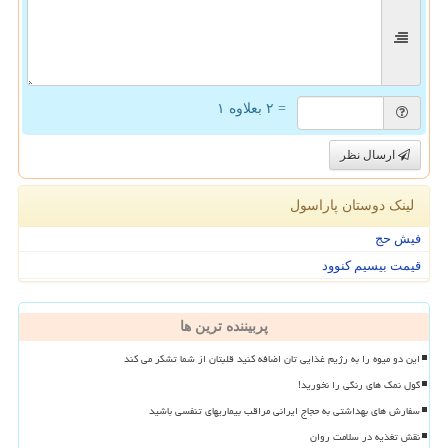
= ۲ بعلاوه ۱
ارسال نظر
لینک دوستان پاراسول
فیش حج
قیمت بیسیم کنوود
پربیننده ترین ها
این دو میوه را به رژیم غذایی تان اضافه کنید قلبتان از شما تشکر می کند
گول نمک های رنگی را نخورید!
سفارش های بهداشتی به حجاج ایرانی مراقب بیماریهای تنفسی باشید
نقش تغذیه در سلامت روان