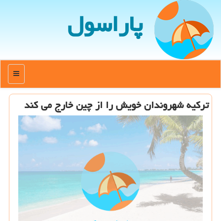
پاراسول
منو
تركیه شهروندان خویش را از چین خارج می كند