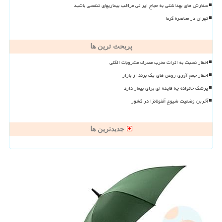
سفارش های بهداشتی به حجاج ایرانی مراقب بیماریهای تنفسی باشید
تهران در محاصره گرما
پربحث ترین ها
اخطار نسبت به اثرات مخرب مصرف مشروبات الکلی
اخطار جمع آوری روغن های یک برند از بازار
پزشک خانواده چه فایده ای برای بیمار دارد
آخرین وضعیت شیوع آنفولانزا در کشور
جدیدترین ها