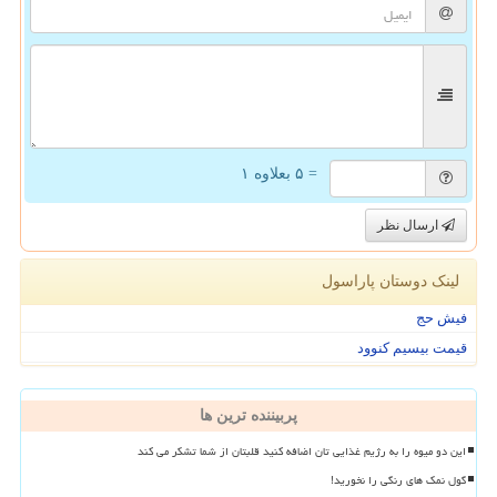
= ۵ بعلاوه ۱
ارسال نظر
لینک دوستان پاراسول
فیش حج
قیمت بیسیم کنوود
پربیننده ترین ها
این دو میوه را به رژیم غذایی تان اضافه کنید قلبتان از شما تشکر می کند
گول نمک های رنگی را نخورید!