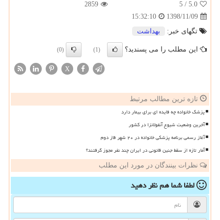
2859
/ 5
5.0
1398/11/09
15:32:10
تگهای خبر:
بهداشت
این مطلب را می پسندید؟
(0)
(1)
X
تازه ترین مطالب مرتبط
پزشک خانواده چه فایده ای برای بیمار دارد
آخرین وضعیت شیوع آنفولانزا در کشور
آغاز رسمی برنامه پزشکی خانواده در ۲۰ شهر فاز دوم
آمار تازه از سقط جنین قانونی در ایران چند نفر مجوز گرفتند؟
نظرات بینندگان در مورد این مطلب
لطفا شما هم
نظر دهید