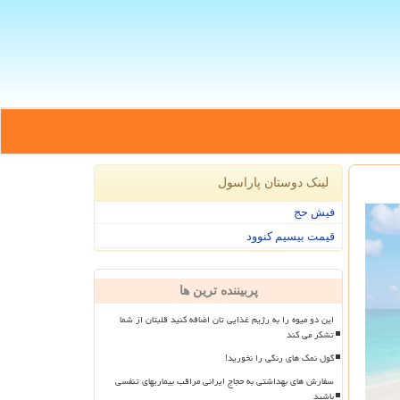
لینک دوستان پاراسول
فیش حج
قیمت بیسیم کنوود
پربیننده ترین ها
این دو میوه را به رژیم غذایی تان اضافه کنید قلبتان از شما
تشکر می کند
گول نمک های رنگی را نخورید!
سفارش های بهداشتی به حجاج ایرانی مراقب بیماریهای تنفسی
باشید