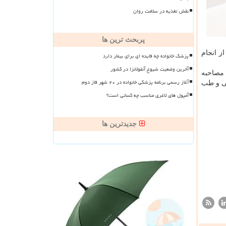
نقش تغذیه در سلامت روان
پربحث ترین ها
بعد از انجام
پزشک خانواده چه فایده ای برای بیمار دارد
آخرین وضعیت شیوع آنفولانزا در کشور
۳۸ پزشك در ۲۱ استان كشور مورد مصاحبه
آغاز رسمی برنامه پزشکی خانواده در ۲۰ شهر فاز دوم
، متخصص داخلی و طب
آمپول های لاغری مناسب چه کسانی است؟
جدیدترین ها