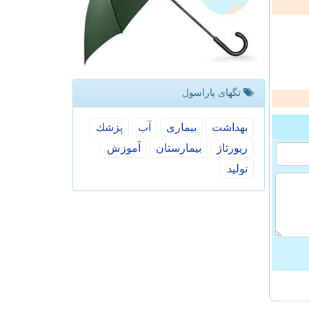
تگهای پاراسول
بهداشت
بیماری
آب
پزشك
رپورتاژ
بیمارستان
آموزش
تولید