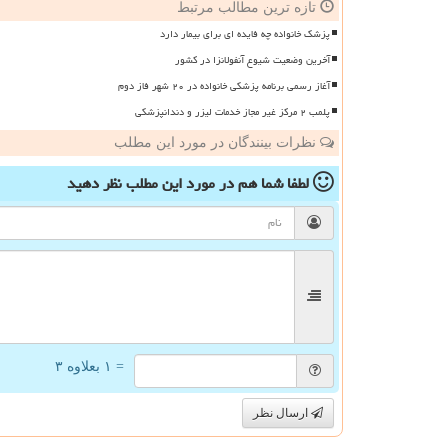
تازه ترین مطالب مرتبط
پزشک خانواده چه فایده ای برای بیمار دارد
آخرین وضعیت شیوع آنفولانزا در کشور
آغاز رسمی برنامه پزشکی خانواده در ۲۰ شهر فاز دوم
پلمب ۲ مرکز غیر مجاز خدمات لیزر و دندانپزشکی
نظرات بینندگان در مورد این مطلب
لطفا شما هم
در مورد این مطلب
نظر دهید
= ۱ بعلاوه ۳
ارسال نظر