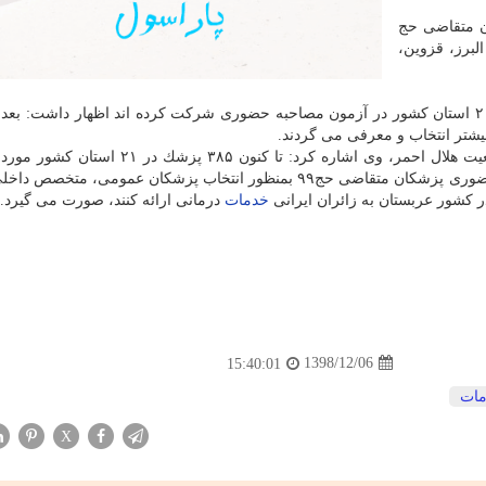
ان متقاضی حج
البرز، قزوین،
الوانی با اشاره به اینكه تا كنون پزشكان متقاضی حج در ۲۱ استان كشور در آزمون مصاحبه حضوری شركت كرده اند اظهار داشت: 
بیشتر انتخاب و معرفی می گردند.
به گزارش روابط عمومی مركز پزشكی حج و زیارت جمعیت هلال احمر، وی اشاره كرد: تا كنون ۵
قرار گرفته اند. یادآور می شود مرحله آزمون و مصاحبه حضوری پزشكان متقاضی حج۹۹ بمنظور انتخاب پزشكان عمومی
 كشور عربستان به زائران ایرانی
خدمات
درمانی ارائه كنند، صورت می گیرد.
1398/12/06
15:40:01
ات
X