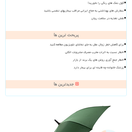
گول نمک های رنگی را نخورید!
سفارش های بهداشتی به حجاج ایرانی مراقب بیماریهای تنفسی باشید
نقش تغذیه در سلامت روان
پربحث ترین ها
برای کاهش خطر زوال عقل به جای تماشای تلویزیون مطالعه کنید
اخطار نسبت به اثرات مخرب مصرف مشروبات الکلی
اخطار جمع آوری روغن های یک برند از بازار
پزشک خانواده چه فایده ای برای بیمار دارد
جدیدترین ها