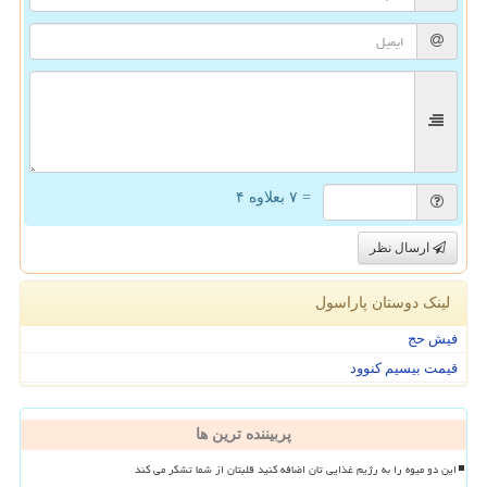
= ۷ بعلاوه ۴
ارسال نظر
لینک دوستان پاراسول
فیش حج
قیمت بیسیم کنوود
پربیننده ترین ها
این دو میوه را به رژیم غذایی تان اضافه کنید قلبتان از شما تشکر می کند