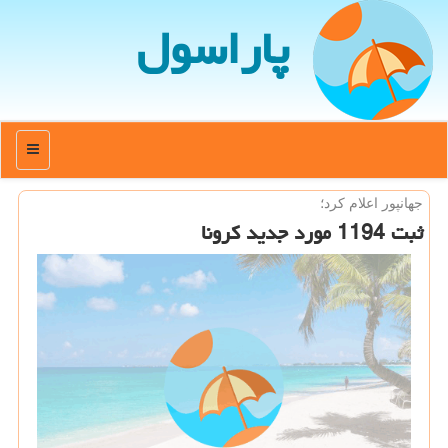
پاراسول
منو
جهانپور اعلام كرد؛
ثبت 1194 مورد جدید كرونا