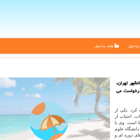
اراسول
تولید پاراسول
نشهر تهران،
درخواست می
 کرد: یکی از
، اجتناب از
ا است. وی با
انشگاه علوم
ای دوره ای و