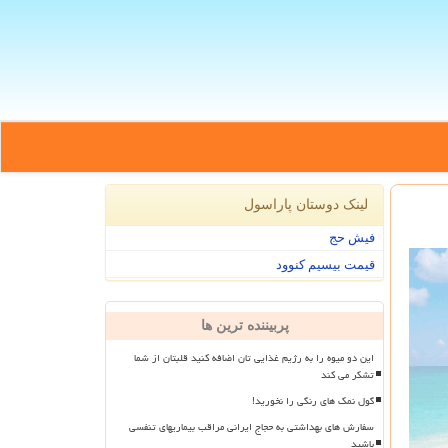
لینک دوستان پاراسول
فیش حج
قیمت بیسیم کنوود
پربیننده ترین ها
این دو میوه را به رژیم غذایی تان اضافه کنید قلبتان از شما
تشکر می کند
گول نمک های رنگی را نخورید!
سفارش های بهداشتی به حجاج ایرانی مراقب بیماریهای تنفسی
باشید