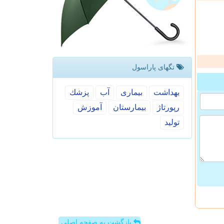
تگهای پاراسول
بهداشت
بیماری
آب
پزشك
رپورتاژ
بیمارستان
آموزش
تولید
بازگشت به صفحه اصلی