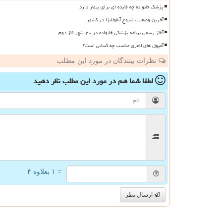
پزشک خانواده چه فایده ای برای بیمار دارد
آخرین وضعیت شیوع آنفولانزا در کشور
آغاز رسمی برنامه پزشکی خانواده در ۲۰ شهر فاز دوم
آمپول های لاغری مناسب چه کسانی است؟
نظرات بینندگان در مورد این مطلب
لطفا شما هم
در مورد این مطلب
نظر دهید
= ۱ بعلاوه ۴
ارسال نظر