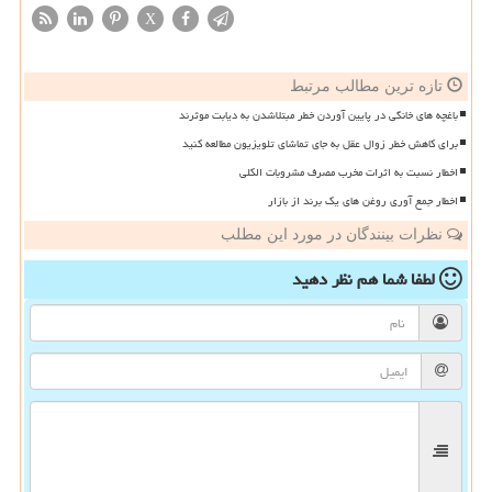
X
تازه ترین مطالب مرتبط
باغچه های خانگی در پایین آوردن خطر مبتلاشدن به دیابت موثرند
برای کاهش خطر زوال عقل به جای تماشای تلویزیون مطالعه کنید
اخطار نسبت به اثرات مخرب مصرف مشروبات الکلی
اخطار جمع آوری روغن های یک برند از بازار
نظرات بینندگان در مورد این مطلب
لطفا شما هم
نظر دهید