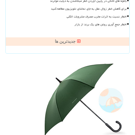
باغچه های خانگی در پایین آوردن خطر مبتلاشدن به دیابت موثرند
برای کاهش خطر زوال عقل به جای تماشای تلویزیون مطالعه کنید
اخطار نسبت به اثرات مخرب مصرف مشروبات الکلی
اخطار جمع آوری روغن های یک برند از بازار
جدیدترین ها