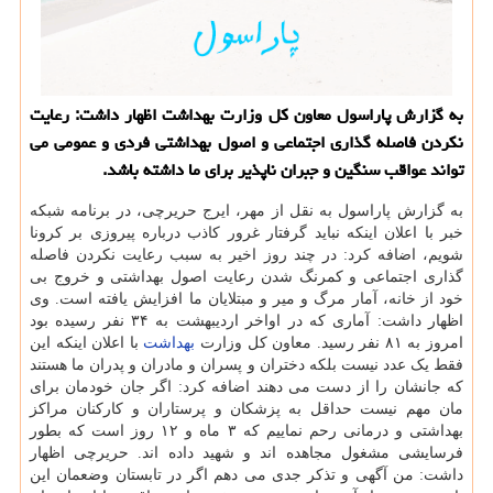
به گزارش پاراسول معاون كل وزارت بهداشت اظهار داشت: رعایت
نكردن فاصله گذاری اجتماعی و اصول بهداشتی فردی و عمومی می
تواند عواقب سنگین و جبران ناپذیر برای ما داشته باشد.
به گزارش پاراسول به نقل از مهر، ایرج حریرچی، در برنامه شبکه
خبر با اعلان اینکه نباید گرفتار غرور کاذب درباره پیروزی بر کرونا
شویم، اضافه کرد: در چند روز اخیر به سبب رعایت نکردن فاصله
گذاری اجتماعی و کمرنگ شدن رعایت اصول بهداشتی و خروج بی
خود از خانه، آمار مرگ و میر و مبتلایان ما افزایش یافته است. وی
اظهار داشت: آماری که در اواخر اردیبهشت به ۳۴ نفر رسیده بود
امروز به ۸۱ نفر رسید. معاون کل وزارت
بهداشت
با اعلان اینکه این
فقط یک عدد نیست بلکه دختران و پسران و مادران و پدران ما هستند
که جانشان را از دست می دهند اضافه کرد: اگر جان خودمان برای
مان مهم نیست حداقل به پزشکان و پرستاران و کارکنان مراکز
بهداشتی و درمانی رحم نماییم که ۳ ماه و ۱۲ روز است که بطور
فرسایشی مشغول مجاهده اند و شهید داده اند. حریرچی اظهار
داشت: من آگهی و تذکر جدی می دهم اگر در تابستان وضعمان این