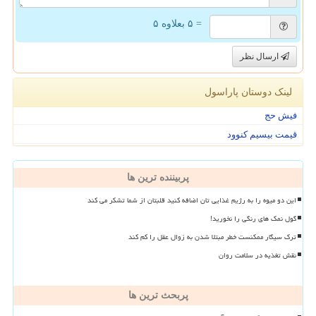
= ۵ بعلاوه ۵
ارسال نظر
لینک دوستان پاراسول
فیش حج
قیمت بیسیم کنوود
پربیننده ترین ها
این دو میوه را به رژیم غذایی تان اضافه کنید قلبتان از شما تشکر می کند
گول نمک های رنگی را نخورید!
ترک سیگار ممکنست خطر مبتلا شدن به زوال عقل را کم کند
نقش تغذیه در سلامت روان
پربحث ترین ها