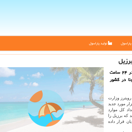
اراسول
تولید پاراسول
برزیل
به گزارش پاراسول وزارت بهداشت برزیل اعلام نمود در ۲۴ ساعت
كرونا در كشور
رویترز وزارت
لام نمود در ۲۴ ساعت گذشته حدود ۳۳ هزار مورد جدید
اد کل موارد
به ۸۰۶ هزار و ۸۲۸ نفر رساند که برزیل را
ان قرار داده