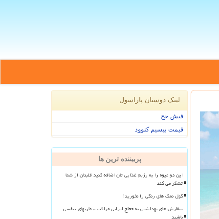
لینک دوستان پاراسول
فیش حج
قیمت بیسیم کنوود
پربیننده ترین ها
این دو میوه را به رژیم غذایی تان اضافه کنید قلبتان از شما
تشکر می کند
گول نمک های رنگی را نخورید!
سفارش های بهداشتی به حجاج ایرانی مراقب بیماریهای تنفسی
باشید