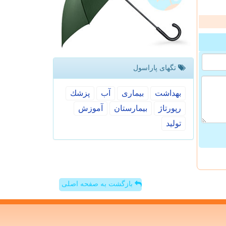
تگهای پاراسول
بهداشت
بیماری
آب
پزشك
رپورتاژ
بیمارستان
آموزش
تولید
بازگشت به صفحه اصلی