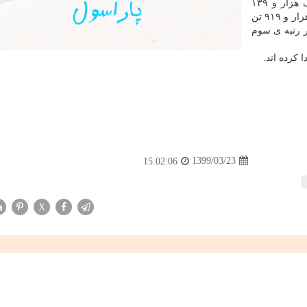
برزیل هم چنین اعلام نمود که با ثبت یک هزار و ۱۳۹
فوتی دیگر، شمار جان باختگان کرونا در این کشور به ۴۱ هزار و ۹۱۹ تن
ر رتبه ی سوم
1399/03/23
15:02:06
X