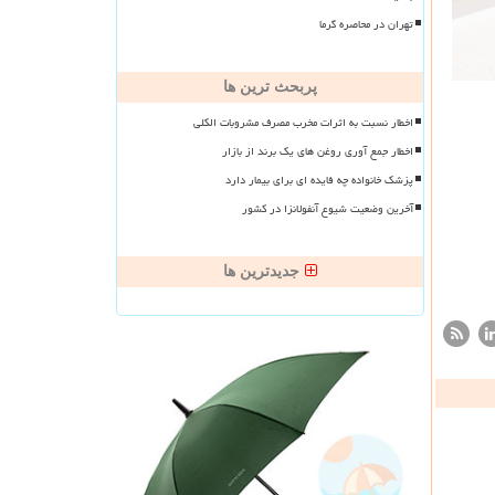
تهران در محاصره گرما
پربحث ترین ها
اخطار نسبت به اثرات مخرب مصرف مشروبات الکلی
اخطار جمع آوری روغن های یک برند از بازار
پزشک خانواده چه فایده ای برای بیمار دارد
آخرین وضعیت شیوع آنفولانزا در کشور
جدیدترین ها