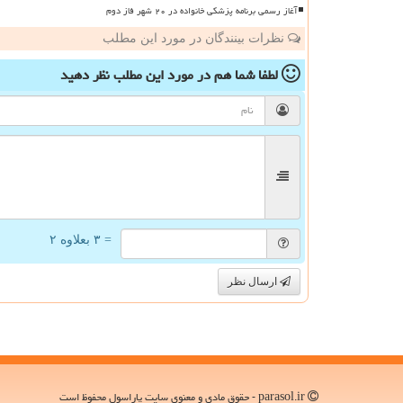
آغاز رسمی برنامه پزشکی خانواده در ۲۰ شهر فاز دوم
نظرات بینندگان در مورد این مطلب
لطفا شما هم
در مورد این مطلب
نظر دهید
= ۳ بعلاوه ۲
ارسال نظر
parasol.ir - حقوق مادی و معنوی سایت پاراسول محفوظ است