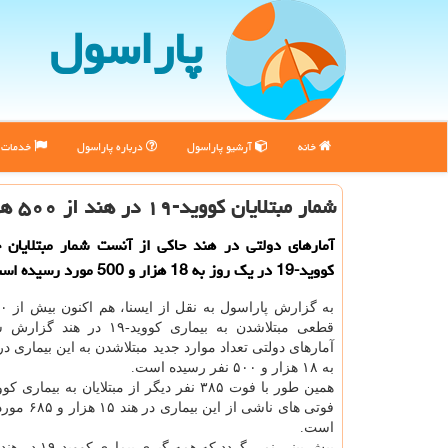
پاراسول
خانه
آرشیو پاراسول
درباره پاراسول
خدمات پ
شمار مبتلایان كووید-۱۹ در هند از ۵۰۰ هزار نفر گذشت
آمارهای دولتی در هند حاكی از آنست شمار مبتلایان ج
كووید-19 در یك روز به 18 هزار و 500 مورد رسیده است.
قطعی مبتلاشدن به بیماری کووید-۱۹ 
آمارهای دولتی تعداد موارد جدید مبتلاشدن به این بیماری 
به ۱۸ هزار و ۵۰۰ نفر رسیده است.
فوتی های ناشی از 
است.
پیش بینی نمی گردد که ه