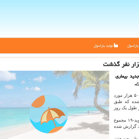
اراسول
تولید پاراسول
دید بیماری
به گزارش پاراسول به نقل از ایسنا، هم اکنون بیش از ۵۰۰ هزار مورد
در هند گزارش شده که طبق
در طول یک روز
همین طور با فوت ۳۸۵ نفر دیگر از مبتلایان به بیماری کووید-۱۹ مجموع
این بیماری در هند ۱۵ هزار و ۶۸۵ مورد گزارش شده
مه گیری بیماری کووید-۱۹ در هند طی چند هفته