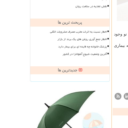
نقش تغذیه در سلامت روان
پربحث ترین ها
اخطار نسبت به اثرات مخرب مصرف مشروبات الکلی
نو وجود
اخطار جمع آوری روغن های یک برند از بازار
 بیماری
پزشک خانواده چه فایده ای برای بیمار دارد
آخرین وضعیت شیوع آنفولانزا در کشور
جدیدترین ها