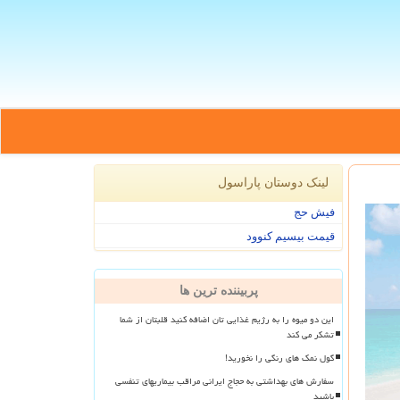
لینک دوستان پاراسول
فیش حج
قیمت بیسیم کنوود
پربیننده ترین ها
این دو میوه را به رژیم غذایی تان اضافه کنید قلبتان از شما
تشکر می کند
گول نمک های رنگی را نخورید!
سفارش های بهداشتی به حجاج ایرانی مراقب بیماریهای تنفسی
باشید