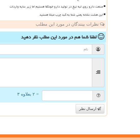
صنعت دارو روی لبه تیغ در تولید دارو خودکفا هستیم اما زیر سایه واردات
این هشت نشانه یعنی شما به کبد چرب مبتلا هستید
نظرات بینندگان در مورد این مطلب
لطفا شما هم
در مورد این مطلب
نظر دهید
= ۲ بعلاوه ۳
ارسال نظر