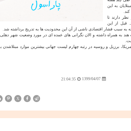
تلایان به این
کند.
ظر دارند تا
 قبل از این
 به سبب فشار اقتصادی ناشی از آن این محدودیت ها به تدریج برداشته شد.
ند به همراه داشته و الان نگرانی های عمده ای در مورد وضعیت شهر دهلی 
ست.
مریکا، برزیل و روسیه در رتبه چهارم لیست جهانی بیشترین موارد مبتلاشدن به
1399/04/07
21:04:35
X