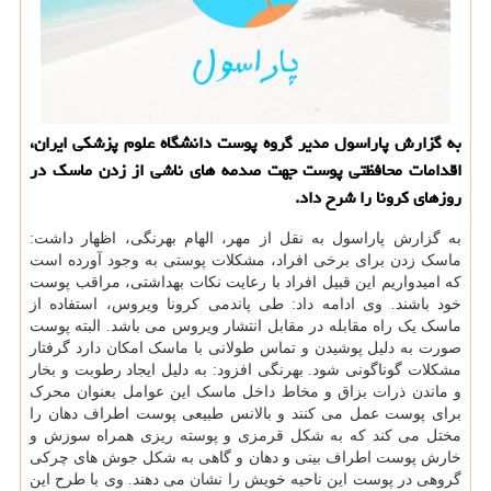
به گزارش پاراسول مدیر گروه پوست دانشگاه علوم پزشكی ایران،
اقدامات محافظتی پوست جهت صدمه های ناشی از زدن ماسك در
روزهای كرونا را شرح داد.
به گزارش پاراسول به نقل از مهر، الهام بهرنگی، اظهار داشت:
ماسک زدن برای برخی افراد، مشکلات پوستی به وجود آورده است
که امیدواریم این قبیل افراد با رعایت نکات بهداشتی، مراقب پوست
خود باشند. وی ادامه داد: طی پاندمی کرونا ویروس، استفاده از
ماسک یک راه مقابله در مقابل انتشار ویروس می باشد. البته پوست
صورت به دلیل پوشیدن و تماس طولانی با ماسک امکان دارد گرفتار
مشکلات گوناگونی شود. بهرنگی افزود: به دلیل ایجاد رطوبت و بخار
و ماندن ذرات بزاق و مخاط داخل ماسک این عوامل بعنوان محرک
برای پوست عمل می کنند و بالانس طبیعی پوست اطراف دهان را
مختل می کند که به شکل قرمزی و پوسته ریزی همراه سوزش و
خارش پوست اطراف بینی و دهان و گاهی به شکل جوش های چرکی
گروهی در پوست این ناحیه خویش را نشان می دهند. وی با طرح این