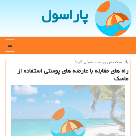
پاراسول
منو
یك متخصص پوست عنوان كرد؛
راه های مقابله با عارضه های پوستی استفاده از
ماسك