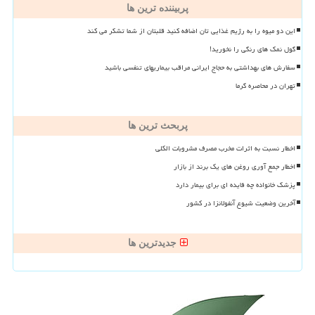
پربیننده ترین ها
این دو میوه را به رژیم غذایی تان اضافه کنید قلبتان از شما تشکر می کند
گول نمک های رنگی را نخورید!
سفارش های بهداشتی به حجاج ایرانی مراقب بیماریهای تنفسی باشید
تهران در محاصره گرما
پربحث ترین ها
اخطار نسبت به اثرات مخرب مصرف مشروبات الکلی
اخطار جمع آوری روغن های یک برند از بازار
پزشک خانواده چه فایده ای برای بیمار دارد
آخرین وضعیت شیوع آنفولانزا در کشور
جدیدترین ها