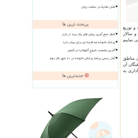
نقش تغذیه در سلامت روان
پربحث ترین ها
و توزیع
اخطار جمع آوری روغن های یک برند از بازار
و سالار
 نماییم
پزشک خانواده چه فایده ای برای بیمار دارد
آخرین وضعیت شیوع آنفولانزا در کشور
آغاز رسمی برنامه پزشکی خانواده در ۲۰ شهر فاز دوم
ی مناطق
تگان آن
اری به
جدیدترین ها