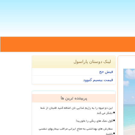
لینک دوستان پاراسول
فیش حج
قیمت بیسیم کنوود
پربیننده ترین ها
این دو میوه را به رژیم غذایی تان اضافه کنید قلبتان از شما
تشکر می کند
گول نمک های رنگی را نخورید!
سفارش های بهداشتی به حجاج ایرانی مراقب بیماریهای تنفسی
باشید