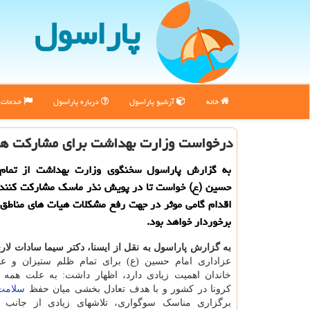
پاراسول
خانه
آرشیو پاراسول
درباره پاراسول
خدمات پ
درخواست وزارت بهداشت برای مشاركت هم
به گزارش پاراسول سخنگوی وزارت بهداشت از تمام 
حسین (ع) خواست تا در پویش نذر ماسك مشاركت كنند 
اقدام گامی موثر در جهت رفع مشكلات هیات های مناطق 
برخوردار خواهد بود.
به گزارش پاراسول به نقل از ایسنا، دکتر سیما سادات لا
عزاداری امام حسین (ع) برای تمام ظلم ستیزان و عا
خاندان اهمیت زیادی دارد، اظهار داشت: به علت همه
کرونا در کشور و با هدف تعادل بخشی میان حفظ
سلامت
برگزاری مناسک سوگواری، تلاشهای زیادی از جانب ب