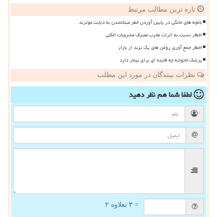
تازه ترین مطالب مرتبط
باغچه های خانگی در پایین آوردن خطر مبتلاشدن به دیابت موثرند
اخطار نسبت به اثرات مخرب مصرف مشروبات الکلی
اخطار جمع آوری روغن های یک برند از بازار
پزشک خانواده چه فایده ای برای بیمار دارد
نظرات بینندگان در مورد این مطلب
لطفا شما هم
نظر دهید
= ۳ بعلاوه ۲