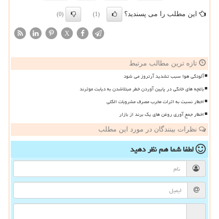
این مطلب را می پسندید؟
(0)
(1)
X
تازه ترین مطالب مرتبط
آلودگی هوا سبب تشدید آرتروز می شود
باغچه های خانگی در پایین آوردن خطر مبتلاشدن به دیابت موثرند
اخطار نسبت به اثرات مخرب مصرف مشروبات الکلی
اخطار جمع آوری روغن های یک برند از بازار
نظرات بینندگان در مورد این مطلب
لطفا شما هم
نظر دهید