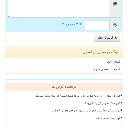
= ۲ بعلاوه ۴
ارسال نظر
لینک دوستان پاراسول
فیش حج
قیمت بیسیم کنوود
پربیننده ترین ها
این دو میوه را به رژیم غذایی تان اضافه کنید قلبتان از شما تشکر می کند
گول نمک های رنگی را نخورید!
ترک سیگار ممکنست خطر مبتلا شدن به زوال عقل را کم کند
تهران در محاصره گرما