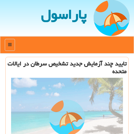
پاراسول
منو
تایید چند آزمایش جدید تشخیص سرطان در ایالات
متحده