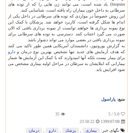
biopsies) یاد شده است، می توانند ژن هایی را که از توده های
سرطانی به داخل خون بیماران راه یافته است، شناسایی کنند.
این روش خصوصاً در مواردی که توده های سرطانی در داخل یکی از
اندام ها شکل گرفته است، کاربرد خواهد شد. پزشکان با کمک این
نوع نمونه برداری ها خواهند توانست از نمونه برداری بافتی که الان
صورت می گیرد اجتناب کنند. دسترسی به توده های سرطانی برای
نمونه برداری بافتی در بعضی موارد می تواند دشوار باشد.
به گزارش یورونیوز، دانشمندان آمریکایی همین طور تاکید می کنند
که هدف آزمایش های جدید تنها تشخیص بهترین نوع درمان و
دارو
برای بیمار نیست بلکه آنها امیدوارند که با کمک این آزمایش ها شمار
بیمارانی که ابتلایشان به سرطان در مراحل اولیه بیماری مشخص می
شود افزایش یابد.
منبع:
پاراسول
35
/ 5
5.0
1399/07/08
23:50:22
تگهای خبر:
بیماری
,
پزشك
,
دارو
,
درمان