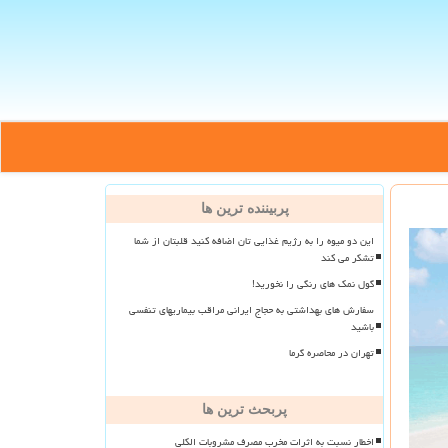
پربیننده ترین ها
این دو میوه را به رژیم غذایی تان اضافه کنید قلبتان از شما
تشکر می کند
گول نمک های رنگی را نخورید!
سفارش های بهداشتی به حجاج ایرانی مراقب بیماریهای تنفسی
باشید
تهران در محاصره گرما
پربحث ترین ها
اخطار نسبت به اثرات مخرب مصرف مشروبات الکلی