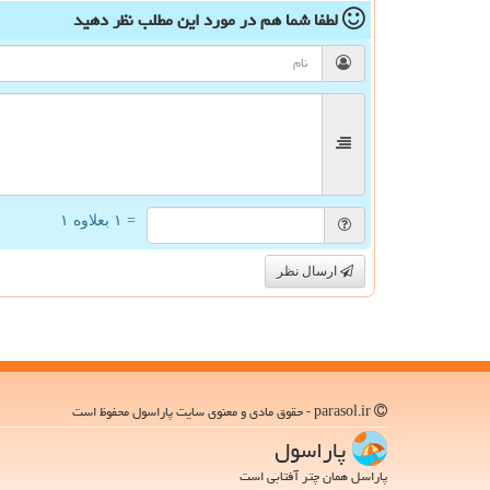
لطفا شما هم
در مورد این مطلب
نظر دهید
= ۱ بعلاوه ۱
ارسال نظر
parasol.ir - حقوق مادی و معنوی سایت پاراسول محفوظ است
پاراسول
پاراسل همان چتر آفتابی است