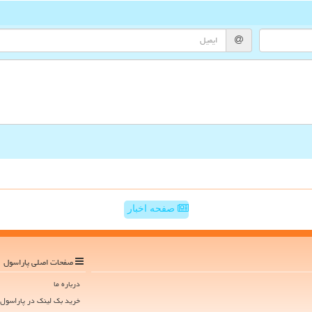
صفحه اخبار
صفحات اصلی پاراسول
درباره ما
خرید بک لینک در پاراسول