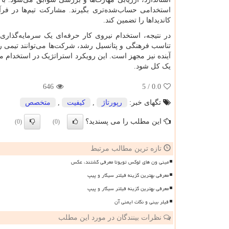
استخدامی حساب‌شده‌تری بگیرند. مشارکت تیم‌ها در فرآین
کاندیداها را تضمین کند.
در نتیجه، استخدام نیروی کار حرفه‌ای یک سرمایه‌گذار
تناسب فرهنگی و پتانسیل رشد، شرکت‌ها می‌توانند تیمی را 
آینده نیز مجهز است. این رویکرد استراتژیک در استخدام می
یک کل شود.
646
/ 5
0.0
تگهای خبر:
رپورتاژ
,
كیفیت
,
متخصص
این مطلب را می پسندید؟
(0)
(0)
تازه ترین مطالب مرتبط
مینی ون های لوکس تویوتا معرفی گشتند، عکس
معرفی بهترین گزینه فیلتر سیگار و پیپ
معرفی بهترین گزینه فیلتر سیگار و پیپ
فیلر بینی و نکات ایمنی آن
نظرات بینندگان در مورد این مطلب