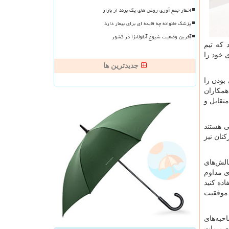
اخطار جمع آوری روغن های یک برند از بازار
پزشک خانواده چه فایده ای برای بیمار دارد
آخرین وضعیت شیوع آنفولانزا در کشور
 که تیم
 خود را
جدیدترین ها
بودن را
همکاران
تقابل و
ی هستند
نان نیز
الش‌های
ری مداوم
ده کنید
 موفقیت
حبه‌های
تصمیمات