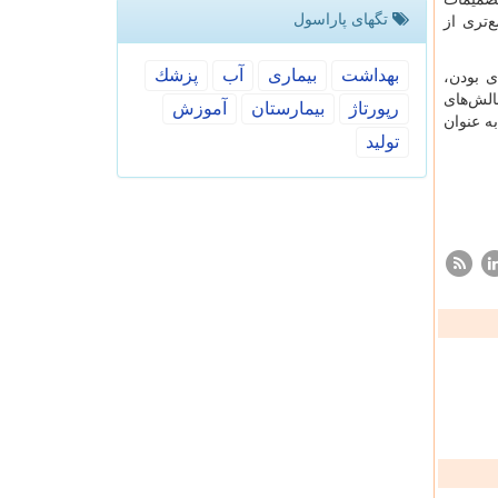
تگهای پاراسول
‌تری از
بهداشت
بیماری
آب
پزشك
ی بودن،
الش‌های
رپورتاژ
بیمارستان
آموزش
ه عنوان
تولید