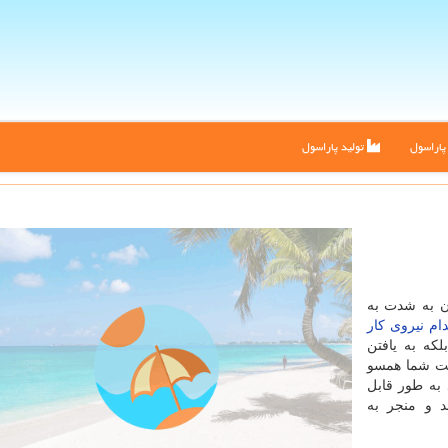
اراسول
تولید پاراسول
ن به شدت به
ام نیروی کار
که به یافتن
کت شما همسو
به طور قابل
د و منجر به