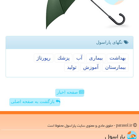
تگهای پاراسول
بهداشت
بیماری
آب
پزشك
رپورتاژ
بیمارستان
آموزش
تولید
صفحه اخبار
بازگشت به صفحه اصلی
parasol.ir - حقوق مادی و معنوی سایت پاراسول محفوظ است
پاراسول