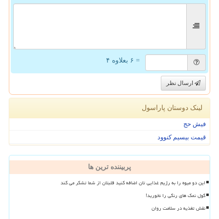
= ۶ بعلاوه ۴
ارسال نظر
لینک دوستان پاراسول
فیش حج
قیمت بیسیم کنوود
پربیننده ترین ها
این دو میوه را به رژیم غذایی تان اضافه کنید قلبتان از شما تشکر می کند
گول نمک های رنگی را نخورید!
نقش تغذیه در سلامت روان