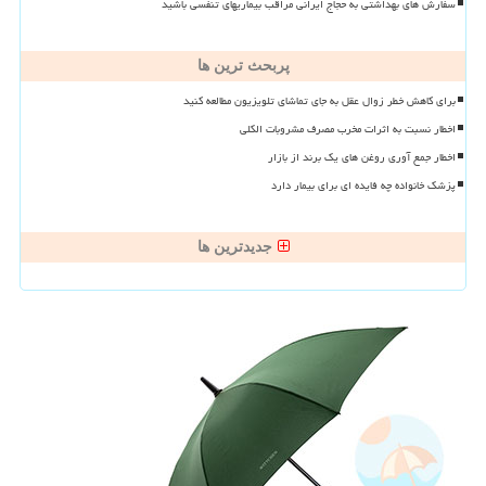
سفارش های بهداشتی به حجاج ایرانی مراقب بیماریهای تنفسی باشید
پربحث ترین ها
برای کاهش خطر زوال عقل به جای تماشای تلویزیون مطالعه کنید
اخطار نسبت به اثرات مخرب مصرف مشروبات الکلی
اخطار جمع آوری روغن های یک برند از بازار
پزشک خانواده چه فایده ای برای بیمار دارد
جدیدترین ها