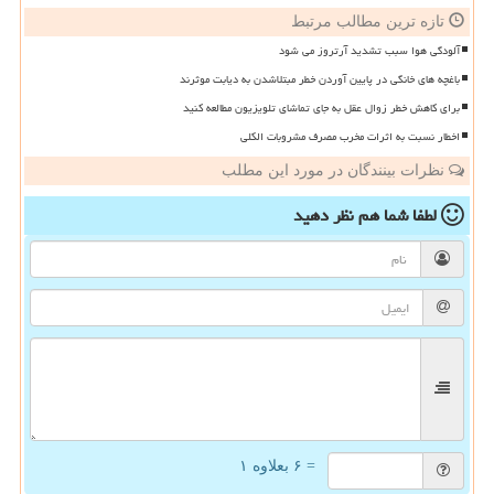
تازه ترین مطالب مرتبط
آلودگی هوا سبب تشدید آرتروز می شود
باغچه های خانگی در پایین آوردن خطر مبتلاشدن به دیابت موثرند
برای کاهش خطر زوال عقل به جای تماشای تلویزیون مطالعه کنید
اخطار نسبت به اثرات مخرب مصرف مشروبات الکلی
نظرات بینندگان در مورد این مطلب
لطفا شما هم
نظر دهید
= ۶ بعلاوه ۱