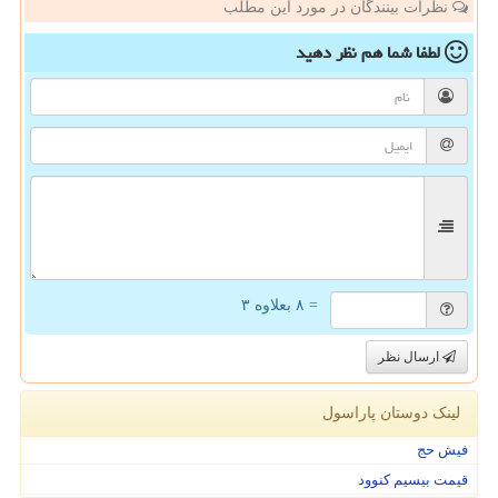
نظرات بینندگان در مورد این مطلب
لطفا شما هم
نظر دهید
= ۸ بعلاوه ۳
ارسال نظر
لینک دوستان پاراسول
فیش حج
قیمت بیسیم کنوود