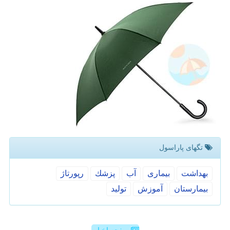
تگهای پاراسول
بهداشت
بیماری
آب
پزشك
رپورتاژ
بیمارستان
آموزش
تولید