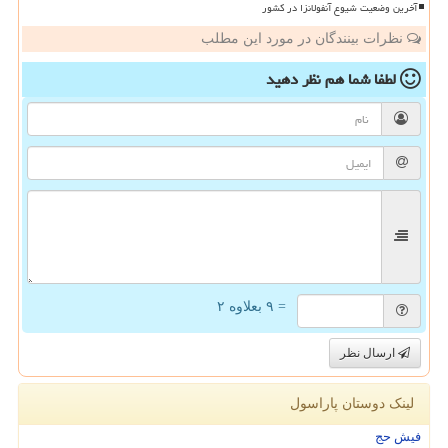
آخرین وضعیت شیوع آنفولانزا در کشور
نظرات بینندگان در مورد این مطلب
لطفا شما هم
نظر دهید
= ۹ بعلاوه ۲
ارسال نظر
لینک دوستان پاراسول
فیش حج