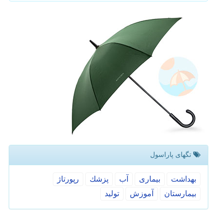
تگهای پاراسول
بهداشت
بیماری
آب
پزشك
رپورتاژ
بیمارستان
آموزش
تولید