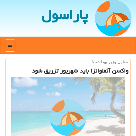
پاراسول
منو
معاون وزیر بهداشت؛
واكسن آنفلوانزا باید شهریور تزریق شود