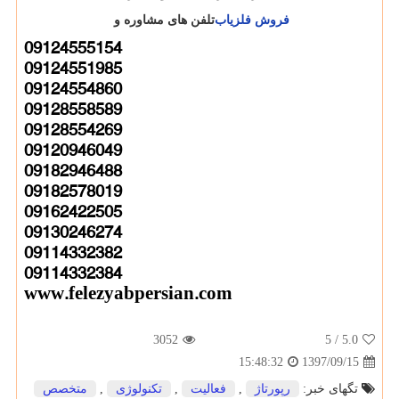
فروش فلزیاب
تلفن های مشاوره و
09124555154
09124551985
09124554860
09128558589
09128554269
09120946049
09182946488
09182578019
09162422505
09130246274
09114332382
09114332384
www.felezyabpersian.com
3052
/ 5
5.0
1397/09/15
15:48:32
تگهای خبر:
رپورتاژ
,
فعالیت
,
تكنولوژی
,
متخصص