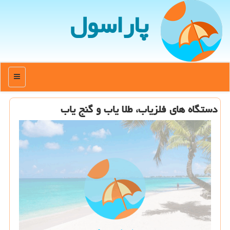
پاراسول
منو
دستگاه های فلزیاب، طلا یاب و گنج یاب