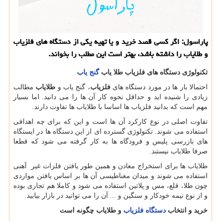
پاراسول: اگر كسی قصد خرید و یا تهیه یكی از دستگاه های فلزیاب
و طلایاب را داشته باشد، بهتر است این مطلب را بخواند.
تکنولوژی دستگاه‌ های فلزیاب طلا یاب
گنج‌ یاب
احتمالا بار ها در مورد دستگاه های
فلزیاب
، گنج یاب و
طلایاب
مطالب
زیادی را شنیده اید و حداقل نحوه کار آن ها را می دانید. اما بسیار
مهم است که بدانید فلزیاب ها اساسا با طلایاب ها تفاوت دارند.
تفاوت اصلی در نوع کارکرد آن ها است و این که برای چه اهدافی
استفاده می شوند. تکنولوژی گسترده ای از این دستگاه ها در ایستگاه
های بازرسی پلیس و فرودگاه ها به کار گرفته می شود که قطعا
صرفا طلایاب نیستند.
طلایاب ها برای استخراج معادن و همین طور یافتن فلزات غیر آهنی
استفاده می شوند و میدان مغناطیسی آن ها بر اساس یافتن مواردی
چون طلا، قلع، مس و پلاتین استفاده می شود و کاملا هم تجاری بوده
و از نوع نیمه خودکار و سنگین و ... آن را می توانید در بازار بیابید.
خرید و انتخاب
دستگاه فلزیاب
و طلایاب چگونه است