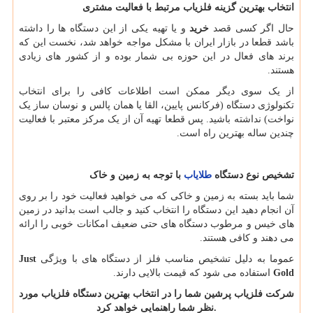
انتخاب بهترین گزینه فلزیاب مرتبط با فعالیت مشتری
حال اگر کسی قصد
خرید
و یا تهیه یکی از این دستگاه ها را داشته
باشد قطعا در بازار ایران با مشکل مواجه خواهد شد، نخست این که
برند های فعال در این حوزه بی شمار بوده و از کشور های زیادی
هستند.
از یک سوی دیگر ممکن است اطلاعات کافی را برای انتخاب
تکنولوژی دستگاه (فرکانس پایین، القا یا همان پالس و نوسان ساز یک
نواخت) نداشته باشید. پس قطعا تهیه آن از یک مرکز معتبر با فعالیت
چندین ساله بهترین راه است.
تشخیص نوع دستگاه
طلایاب
با توجه به زمین و خاک
شما باید بسته به زمین و خاکی که می خواهید فعالیت خود را بر روی
آن انجام دهید این دستگاه را انتخاب کنید و جالب است بدانید در زمین
های خیس و مرطوب دستگاه های حتی ضعیف امکانات خوبی را ارائه
می دهند و کافی هستند.
عموما به دلیل تشخیص مناسب فلز از دستگاه های با ویژگی
Just
Gold
استفاده می شود که قیمت بالایی دارند.
شرکت فلزیاب پرشین شما را در انتخاب بهترین دستگاه فلزیاب مورد
.
نظر شما راهنمایی خواهد کرد