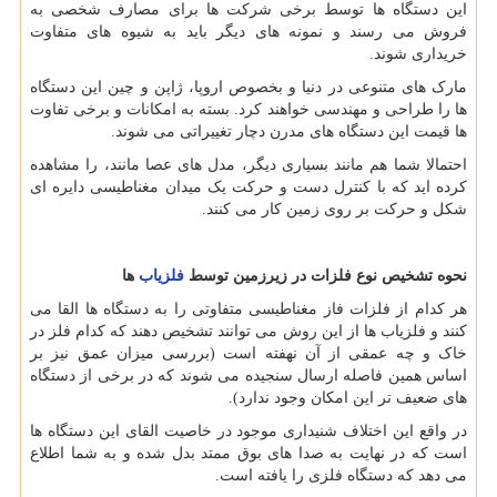
این دستگاه ها توسط برخی شرکت ها برای مصارف شخصی به
فروش می رسند و نمونه های دیگر باید به شیوه های متفاوت
خریداری شوند.
مارک های متنوعی در دنیا و بخصوص اروپا، ژاپن و چین این دستگاه
ها را طراحی و مهندسی خواهند کرد. بسته به امکانات و برخی تفاوت
ها قیمت این دستگاه های مدرن دچار تغییراتی می شوند.
احتمالا شما هم مانند بسیاری دیگر، مدل های عصا مانند، را مشاهده
کرده اید که با کنترل دست و حرکت یک میدان مغناطیسی دایره ای
شکل و حرکت بر روی زمین کار می کنند.
نحوه تشخیص نوع فلزات در زیرزمین توسط
فلزیاب
ها
هر کدام از فلزات فاز مغناطیسی متفاوتی را به دستگاه ها القا می
کنند و فلزیاب ها از این روش می توانند تشخیص دهند که کدام فلز در
خاک و چه عمقی از آن نهفته است (بررسی میزان عمق نیز بر
اساس همین فاصله ارسال سنجیده می شوند که در برخی از دستگاه
های ضعیف تر این امکان وجود ندارد).
در واقع این اختلاف شنیداری موجود در خاصیت القای این دستگاه ها
است که در نهایت به صدا های بوق ممتد بدل شده و به شما اطلاع
می دهد که دستگاه فلزی را یافته است.