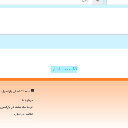
صفحه اخبار
صفحات اصلی پاراسول
درباره ما
خرید بک لینک در پاراسول
مطالب پاراسول