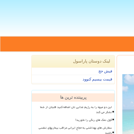
لینک دوستان پاراسول
فیش حج
قیمت بیسیم کنوود
پربیننده ترین ها
این دو میوه را به رژیم غذایی تان اضافه کنید قلبتان از شما
تشکر می کند
گول نمک های رنگی را نخورید!
سفارش های بهداشتی به حجاج ایرانی مراقب بیماریهای تنفسی
باشید