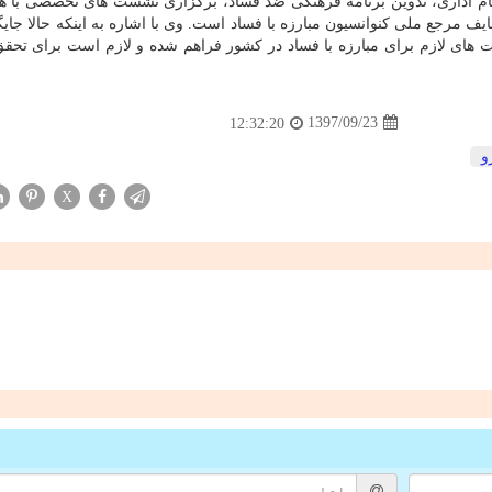
 نظام اداری، تدوین برنامه فرهنگی ضد فساد، برگزاری نشست های تخصصی با 
مرجع ملی كنوانسیون مبارزه با فساد است. وی با اشاره به اینكه حالا جایگا
ت های لازم برای مبارزه با فساد در كشور فراهم شده و لازم است برای تحق
1397/09/23
12:32:20
و
X