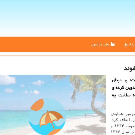
اراسول
تولید پاراسول
شوند
: بر مبنای
دوین كرده و
ه سلامت به
سومین همایش
، اضافه كرد:
قانون و مقررات مربوط به بخش پزشكی و دارویی مصوب ۱۳۳۴ و
اصلاحات بعدی آن، قانون خوردنی ها و آشامیدنی های مصوب سال ۱۳۴۶