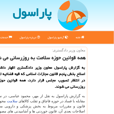
پاراسول
خانه
آرشیو پاراسول
درباره پاراسول
خدمات پ
معاون وزیر دادگستری:
همه قوانین حوزه سلامت به روزرسانی می 
به گزارش پاراسول معاون وزیر دادگستری اظهار داشت
اصلاح بخش پنجم قانون مجازات اسلامی كه قوه قضائیه ت
در انتظار تصویب مجلس قرار دارد، همه قوانین حوز
روزرسانی می شوند.
به گزارش پاراسول به نقل از مهر، محمود عباسی، در 
مقابله با فساد در حوزه قاچاق و تقلب كالاهای
سلامت
محور