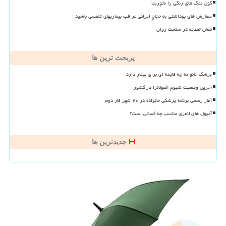
گول نمک های رنگی را نخورید!
سفارش های بهداشتی به حجاج ایرانی مراقب بیماریهای تنفسی باشید
نقش تغذیه در سلامت روان
پربحث ترین ها
پزشک خانواده چه فایده ای برای بیمار دارد
آخرین وضعیت شیوع آنفولانزا در کشور
آغاز رسمی برنامه پزشکی خانواده در ۲۰ شهر فاز دوم
آمپول های لاغری مناسب چه کسانی است؟
جدیدترین ها