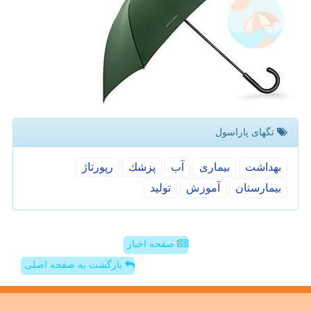
تگهای پاراسول
بهداشت
بیماری
آب
پزشك
رپورتاژ
بیمارستان
آموزش
تولید
صفحه اخبار
بازگشت به صفحه اصلی