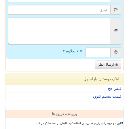
= ۷ بعلاوه ۳
ارسال نظر
لینک دوستان پاراسول
فیش حج
قیمت بیسیم کنوود
پربیننده ترین ها
این دو میوه را به رژیم غذایی تان اضافه کنید قلبتان از شما تشکر می کند