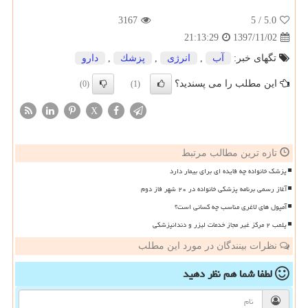
3167
/ 5
5.0
1397/11/02
21:13:29
تگهای خبر:
آب
,
انرژی
,
پزشك
,
دارو
این مطلب را می پسندید؟
(0)
(1)
X
تازه ترین مطالب مرتبط
پزشک خانواده چه فایده ای برای بیمار دارد
آغاز رسمی برنامه پزشکی خانواده در ۲۰ شهر فاز دوم
آمپول های لاغری مناسب چه کسانی است؟
پلمب ۲ مرکز غیر مجاز خدمات لیزر و دندانپزشکی
نظرات بینندگان در مورد این مطلب
لطفا شما هم
نظر دهید