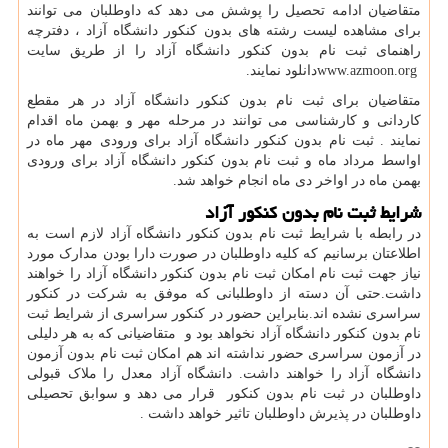
متقاضیان ادامه تحصیل را پوشش می دهد که داوطلبان می توانند
برای مشاهده لیست رشته های بدون کنکور دانشگاه آزاد ، دفترچه
راهنمای ثبت نام بدون کنکور دانشگاه آزاد را از طریق سایت
www.azmoon.org
دانلود نمایند.
متقاضیان برای ثبت نام بدون کنکور دانشگاه آزاد در هر مقطع
کاردانی و کارشناسی می توانند در مرحله مهر و بهمن ماه اقدام
نمایند . ثبت نام بدون کنکور دانشگاه آزاد برای ورودی مهر ماه در
اواسط مرداد ماه و ثبت نام بدون کنکور دانشگاه آزاد برای ورودی
بهمن ماه در اواخر دی ماه انجام خواهد شد
.
شرایط ثبت نام بدون کنکور آزاد
در رابطه با شرایط ثبت نام بدون کنکور دانشگاه آزاد لازم است به
اطلاعتان برسانیم که کلیه داوطلبان در صورت دارا بودن مدارک مورد
نیاز جهت ثبت نام امکان ثبت نام بدون کنکور دانشگاه آزاد را خواهند
داشت
.
حتی آن دسته از داوطلبانی که موفق به شرکت در کنکور
سراسری نشده اند
.
بنابراین حضور در کنکور سراسری از شرایط ثبت
نام بدون کنکور دانشگاه آزاد نخواهد بود و متقاضیانی که به هر دلیلی
در آزمون سراسری حضور نداشته اند هم امکان ثبت نام بدون آزمون
دانشگاه آزاد را خواهند داشت
.
دانشگاه آزاد معدل را ملاک قبولی
داوطلبان در ثبت نام بدون کنکور قرار می دهد و سوابق تحصیلی
داوطلبان در پذیرش داوطلبان تاثیر خواهد داشت
.