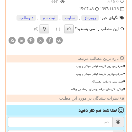
3341
/ 5
5.0
1397/11/18
15:07:48
تگهای خبر:
رپورتاژ
,
سایت
,
ثبت نام
,
داوطلب
این مطلب را می پسندید؟
(0)
(1)
X
تازه ترین مطالب مرتبط
معرفی بهترین گزینه فیلتر سیگار و پیپ
معرفی بهترین گزینه فیلتر سیگار و پیپ
فیلر بینی و نکات ایمنی آن
واکی تاکی های حرفه ای برای ارتباط بی وقفه
نظرات بینندگان در مورد این مطلب
لطفا شما هم
نظر دهید