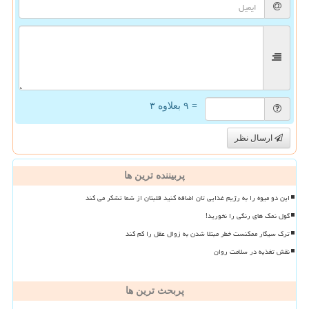
= ۹ بعلاوه ۳
ارسال نظر
پربیننده ترین ها
این دو میوه را به رژیم غذایی تان اضافه کنید قلبتان از شما تشکر می کند
گول نمک های رنگی را نخورید!
ترک سیگار ممکنست خطر مبتلا شدن به زوال عقل را کم کند
نقش تغذیه در سلامت روان
پربحث ترین ها