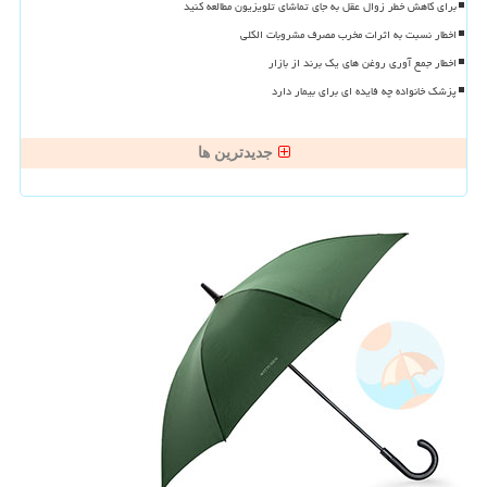
برای کاهش خطر زوال عقل به جای تماشای تلویزیون مطالعه کنید
اخطار نسبت به اثرات مخرب مصرف مشروبات الکلی
اخطار جمع آوری روغن های یک برند از بازار
پزشک خانواده چه فایده ای برای بیمار دارد
جدیدترین ها