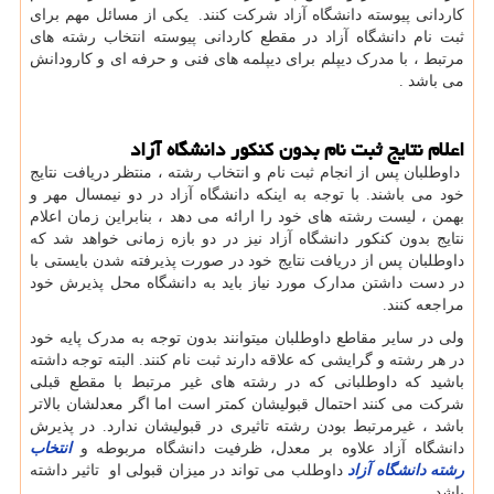
کاردانی پیوسته دانشگاه آزاد شرکت کنند. یکی از مسائل مهم برای
ثبت نام دانشگاه آزاد در مقطع کاردانی پیوسته انتخاب رشته های
مرتبط ، با مدرک دیپلم برای دیپلمه های فنی و حرفه ای و کارودانش
می باشد .
اعلام نتایج ثبت نام بدون کنکور دانشگاه آزاد
داوطلبان پس از انجام ثبت نام و انتخاب رشته ، منتظر دریافت نتایج
خود می باشند. با توجه به اینکه دانشگاه آزاد در دو نیمسال مهر و
بهمن ، لیست رشته های خود را ارائه می دهد ، بنابراین زمان اعلام
نتایج بدون کنکور دانشگاه آزاد نیز در دو بازه زمانی خواهد شد که
داوطلبان پس از دریافت نتایج خود در صورت پذیرفته شدن بایستی با
در دست داشتن مدارک مورد نیاز باید به دانشگاه محل پذیرش خود
مراجعه کنند
.
ولی در سایر مقاطع داوطلبان میتوانند بدون توجه به مدرک پایه خود
در هر رشته و گرایشی که علاقه دارند ثبت نام کنند. البته توجه داشته
باشید که داوطلبانی که در رشته های غیر مرتبط با مقطع قبلی
شرکت می کنند احتمال قبولیشان کمتر است اما اگر معدلشان بالاتر
باشد ، غیرمرتبط بودن رشته تاثیری در قبولیشان ندارد. در پذیرش
دانشگاه آزاد علاوه بر معدل، ظرفیت دانشگاه مربوطه و
انتخاب
رشته دانشگاه آزاد
داوطلب می تواند در میزان قبولی او تاثیر داشته
باشد
.