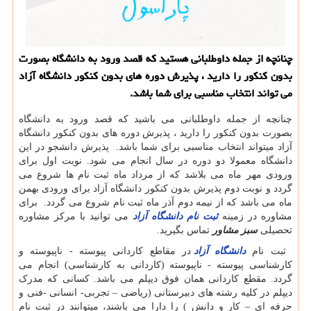
چنانچه از جمله داوطلبانی هستید كه قصد ورود به دانشگاه بصورت
بدون كنكور را دارید ، پذیرش دوره های بدون كنكور دانشگاه آزاد
می تواند انتخاب مناسبی برای شما باشد.
چنانچه از جمله داوطلبانی می باشید که قصد ورود به دانشگاه
بصورت بدون کنکور را دارید ، پذیرش دوره های بدون کنکور دانشگاه
آزاد میتواند انتخاب مناسبی برای شما باشد. پذیرش دانشجو در این
دانشگاه معمولا دو دوره در سال انجام می شود. نوبت اول برای
ورودی مهر ماه می بلاشد که از مرداد ماه ثبت نام ها شروع می
گردد و نوبت دوم پذیرش بدون کنکور دانشگاه آزاد برای ورودی بهمن
ماه می باشد که از نیمه دوم آذر ماه ثبت نام شروع می گردد. برای
مشاوره در زمینه
ثبت نام دانشگاه آزاد
می توانید با مرکز مشاوره
تحصیلی
سبز مشاور
تماس بگیرید
.
ثبت نام
دانشگاه آزاد
در مقاطع کاردانی پیوسته - ناپیوسته و
کارشناسی پیوسته - ناپیوسته (کاردانی به کارشناسی) انجام می
گردد. مقطع کاردانی همان فوق دیپلم می باشد. کسانی که مدرک
دیپلم در کلیه رشته های دبیرستانی (ریاضی – تجربی- انسانی -فنی و
حرفه ای – کار و دانش ) را دارا می باشند، میتوانند در ثبت نام