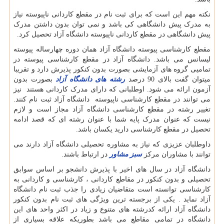
نکته مهم این است که برای ثبت نام در مقطع کاردانی ناپیوسته نیاز
به مدرک پیش دانشگاهی کی باشد و نمی توان بدون داشتن مدرک
پیش دانشگاهی در مقطع کاردانی ناپیوسته دانشگاه آزاد تحصیل کرد
.
مقطع کارشناسی پیوسته دانشگاه آزاد همان دوره چهارساله پیوسته
لیسانس می باشد. دانشگاه آزاد در مقطع کارشناسی پیوسته در
تمامیی گروه های آزمایشی بصورت بدون کنکور پذیرش دارد و تقریبا
میتوان گفت بالای 90 درصد
رشته های دانشگاه آزاد
بصورت بدون
آزمون ارائه می شود. اوطلبانی که دارای مدرک کاردانی هستند نیز
می توانند در مقطع کارشناسی ناپیوسته دانشگاه آزاد ثبت نام کنند.
تغییر رشته در مقطع کارشناسی دانشگاه آزاد مجاز است و لازم
نیست که عنوان مدرک پایه شما با عنوان رشته ای که قصد ادامه
تحصیل در مقطع کارشناسی دارید یکسان باشد
.
داوطلبان عزیزی که نیاز به مشاوره تحصیلی دانشگاه آزاد دارند می
توانند با مشاوران مرکز
سبز مشاور
در ارتباط باشند.
دانشگاه آزاد در سال های اخیر با پذیرش دانشجو بر اساس سوابق
تحصیلی و بدون کنکور در مقاطع کاردانی ، کارشناسی و کاردانی به
کارشناسی توانسته است متقاضیان زیادی را جذب ثبت نام دانشگاه
آزاد نماید . یکی از برجسته ترین ویژگی های ثبت نام بدون کنکور
دانشگاه آزاد ارائه کدرشته های متنوع و زیاد در اکثر واحد های این
دانشگاه در تمامی مقاطع می باشد بطوریکه علاقه بسیاری از