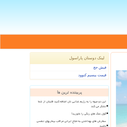
لینک دوستان پاراسول
فیش حج
قیمت بیسیم کنوود
پربیننده ترین ها
این دو میوه را به رژیم غذایی تان اضافه کنید قلبتان از شما
تشکر می کند
گول نمک های رنگی را نخورید!
سفارش های بهداشتی به حجاج ایرانی مراقب بیماریهای تنفسی
باشید