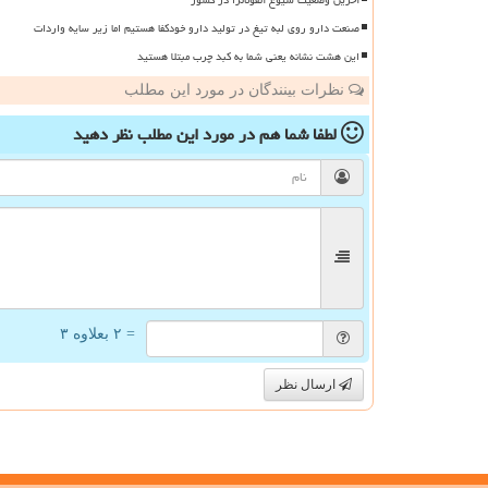
صنعت دارو روی لبه تیغ در تولید دارو خودکفا هستیم اما زیر سایه واردات
این هشت نشانه یعنی شما به کبد چرب مبتلا هستید
نظرات بینندگان در مورد این مطلب
لطفا شما هم
در مورد این مطلب
نظر دهید
= ۲ بعلاوه ۳
ارسال نظر