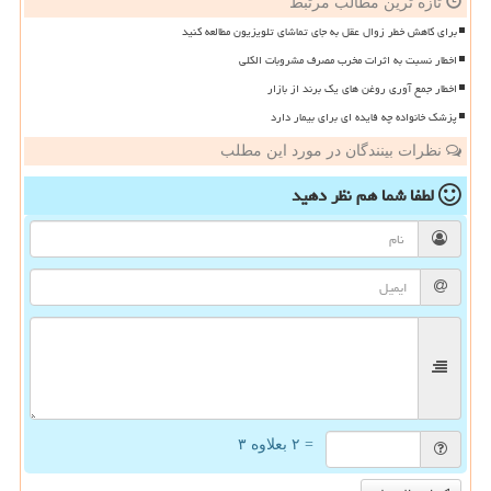
تازه ترین مطالب مرتبط
برای کاهش خطر زوال عقل به جای تماشای تلویزیون مطالعه کنید
اخطار نسبت به اثرات مخرب مصرف مشروبات الکلی
اخطار جمع آوری روغن های یک برند از بازار
پزشک خانواده چه فایده ای برای بیمار دارد
نظرات بینندگان در مورد این مطلب
لطفا شما هم
نظر دهید
= ۲ بعلاوه ۳