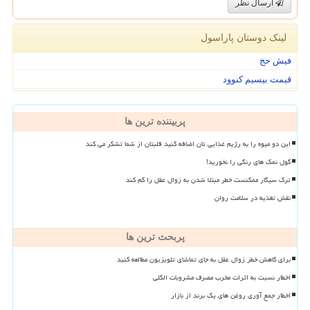
ارسال نظر
لینک دوستان پاراسول
فیش حج
قیمت بیسیم کنوود
پربیننده ترین ها
این دو میوه را به رژیم غذایی تان اضافه کنید قلبتان از شما تشکر می کند
گول نمک های رنگی را نخورید!
ترک سیگار ممکنست خطر مبتلا شدن به زوال عقل را کم کند
نقش تغذیه در سلامت روان
پربحث ترین ها
برای کاهش خطر زوال عقل به جای تماشای تلویزیون مطالعه کنید
اخطار نسبت به اثرات مخرب مصرف مشروبات الکلی
اخطار جمع آوری روغن های یک برند از بازار