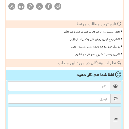
X
تازه ترین مطالب مرتبط
اخطار نسبت به اثرات مخرب مصرف مشروبات الکلی
اخطار جمع آوری روغن های یک برند از بازار
پزشک خانواده چه فایده ای برای بیمار دارد
آخرین وضعیت شیوع آنفولانزا در کشور
نظرات بینندگان در مورد این مطلب
لطفا شما هم
نظر دهید