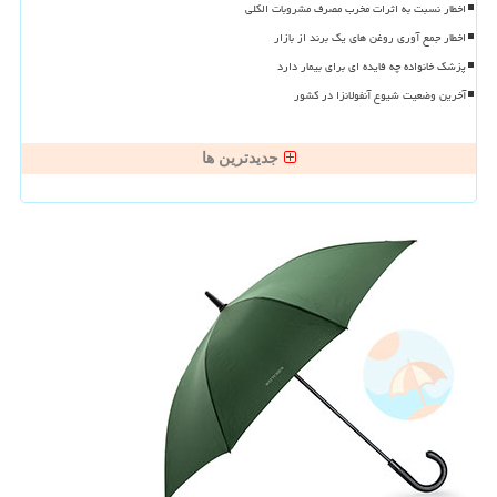
اخطار نسبت به اثرات مخرب مصرف مشروبات الکلی
اخطار جمع آوری روغن های یک برند از بازار
پزشک خانواده چه فایده ای برای بیمار دارد
آخرین وضعیت شیوع آنفولانزا در کشور
جدیدترین ها