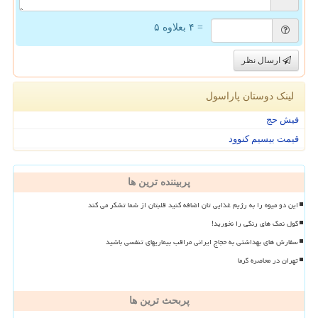
= ۴ بعلاوه ۵
ارسال نظر
لینک دوستان پاراسول
فیش حج
قیمت بیسیم کنوود
پربیننده ترین ها
این دو میوه را به رژیم غذایی تان اضافه کنید قلبتان از شما تشکر می کند
گول نمک های رنگی را نخورید!
سفارش های بهداشتی به حجاج ایرانی مراقب بیماریهای تنفسی باشید
تهران در محاصره گرما
پربحث ترین ها