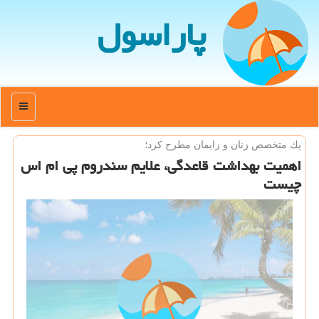
پاراسول
منو
یك متخصص زنان و زایمان مطرح كرد؛
اهمیت بهداشت قاعدگی، علایم سندروم پی ام اس
چیست