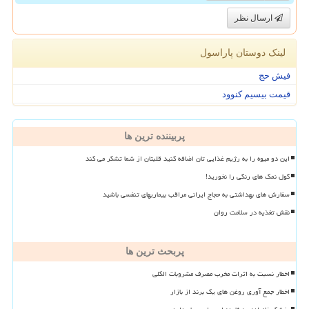
ارسال نظر
لینک دوستان پاراسول
فیش حج
قیمت بیسیم کنوود
پربیننده ترین ها
این دو میوه را به رژیم غذایی تان اضافه کنید قلبتان از شما تشکر می کند
گول نمک های رنگی را نخورید!
سفارش های بهداشتی به حجاج ایرانی مراقب بیماریهای تنفسی باشید
نقش تغذیه در سلامت روان
پربحث ترین ها
اخطار نسبت به اثرات مخرب مصرف مشروبات الکلی
اخطار جمع آوری روغن های یک برند از بازار