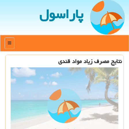
پاراسول
منو
نتایج مصرف زیاد مواد قندی