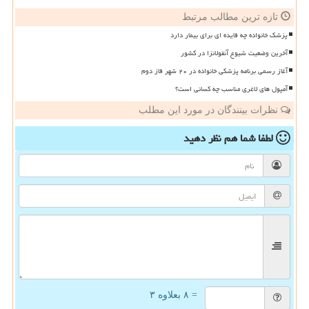
تازه ترین مطالب مرتبط
پزشک خانواده چه فایده ای برای بیمار دارد
آخرین وضعیت شیوع آنفولانزا در کشور
آغاز رسمی برنامه پزشکی خانواده در ۲۰ شهر فاز دوم
آمپول های لاغری مناسب چه کسانی است؟
نظرات بینندگان در مورد این مطلب
لطفا شما هم
نظر دهید
= ۸ بعلاوه ۳