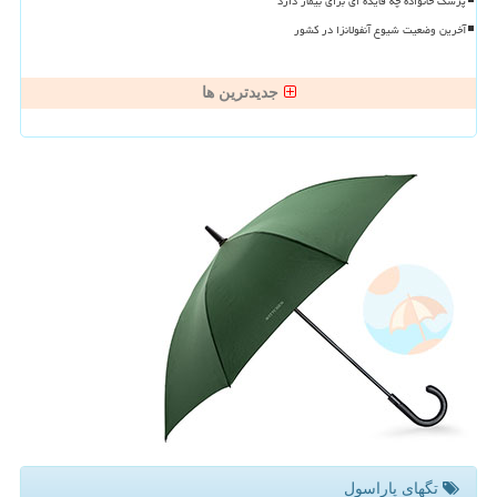
پزشک خانواده چه فایده ای برای بیمار دارد
آخرین وضعیت شیوع آنفولانزا در کشور
جدیدترین ها
تگهای پاراسول