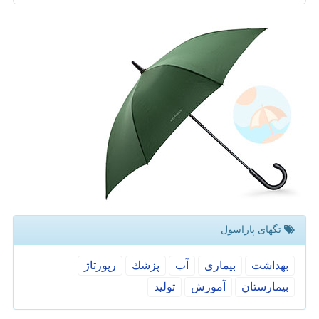
تگهای پاراسول
بهداشت
بیماری
آب
پزشك
رپورتاژ
بیمارستان
آموزش
تولید