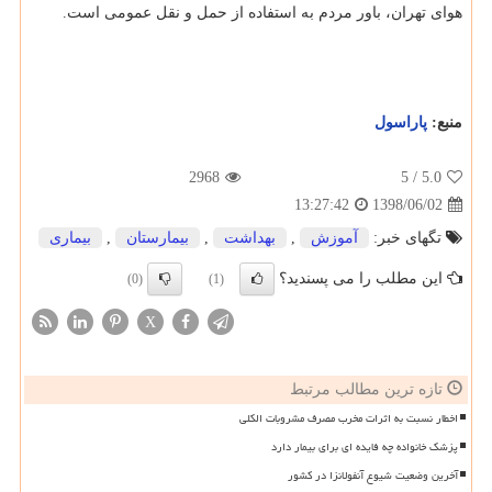
هوای تهران، باور مردم به استفاده از حمل و نقل عمومی است.
منبع:
پاراسول
2968
/ 5
5.0
1398/06/02
13:27:42
تگهای خبر:
آموزش
,
بهداشت
,
بیمارستان
,
بیماری
این مطلب را می پسندید؟
(0)
(1)
X
تازه ترین مطالب مرتبط
اخطار نسبت به اثرات مخرب مصرف مشروبات الکلی
پزشک خانواده چه فایده ای برای بیمار دارد
آخرین وضعیت شیوع آنفولانزا در کشور