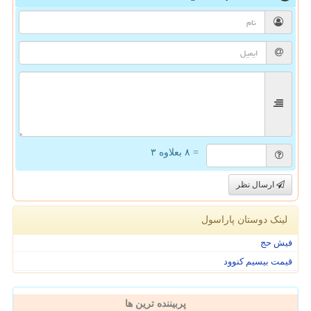
= ۸ بعلاوه ۳
ارسال نظر
لینک دوستان پاراسول
فیش حج
قیمت بیسیم کنوود
پربیننده ترین ها