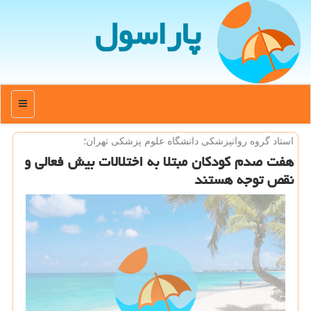
پاراسول
منو
استاد گروه روانپزشكی دانشگاه علوم پزشكی تهران؛
هفت صدم كودكان مبتلا به اختلالات بیش فعالی و
نقص توجه هستند