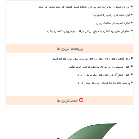
این دو میوه را به رژیم غذایی تان اضافه کنید قلبتان از شما تشکر می کند
گول نمک های رنگی را نخورید!
نقش تغذیه در سلامت روان
سفارش های بهداشتی به حجاج ایرانی مراقب بیماریهای تنفسی باشید
پربحث ترین ها
برای کاهش خطر زوال عقل به جای تماشای تلویزیون مطالعه کنید
اخطار نسبت به اثرات مخرب مصرف مشروبات الکلی
اخطار جمع آوری روغن های یک برند از بازار
پزشک خانواده چه فایده ای برای بیمار دارد
جدیدترین ها