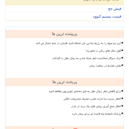
فیش حج
قیمت بیسیم کنوود
پربیننده ترین ها
این دو میوه را به رژیم غذایی تان اضافه کنید قلبتان از شما تشکر می کند
گول نمک های رنگی را نخورید!
ترک سیگار ممکنست خطر مبتلا شدن به زوال عقل را کم کند
نقش تغذیه در سلامت روان
پربحث ترین ها
برای کاهش خطر زوال عقل به جای تماشای تلویزیون مطالعه کنید
اخطار نسبت به اثرات مخرب مصرف مشروبات الکلی
اخطار جمع آوری روغن های یک برند از بازار
پزشک خانواده چه فایده ای برای بیمار دارد