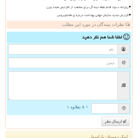
روزانه ۸۵۰۰ قدم نقطه ایده آل برای ممانعت از افزایش مجدد وزن
گزارش جدید سازمان جهانی بهداشت درباره ی هانتاویروس
نظرات بینندگان در مورد این مطلب
لطفا شما هم
نظر دهید
= ۸ بعلاوه ۱
ارسال نظر
لینک دوستان پاراسول