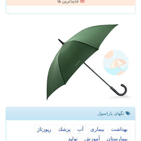
جدیدترین ها
تگهای پاراسول
بهداشت
بیماری
آب
پزشك
رپورتاژ
بیمارستان
آموزش
تولید