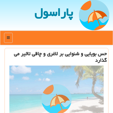
پاراسول
منو
حس بویایی و شنوایی بر لاغری و چاقی تاثیر می
گذارد