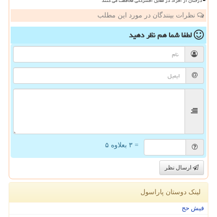
درختان از افراد در مقابل افسردگی محافظت می کنند
نظرات بینندگان در مورد این مطلب
لطفا شما هم
نظر دهید
= ۳ بعلاوه ۵
ارسال نظر
لینک دوستان پاراسول
فیش حج