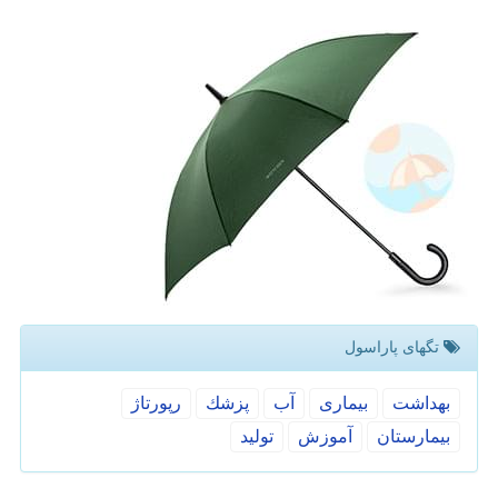
تگهای پاراسول
بهداشت
بیماری
آب
پزشك
رپورتاژ
بیمارستان
آموزش
تولید