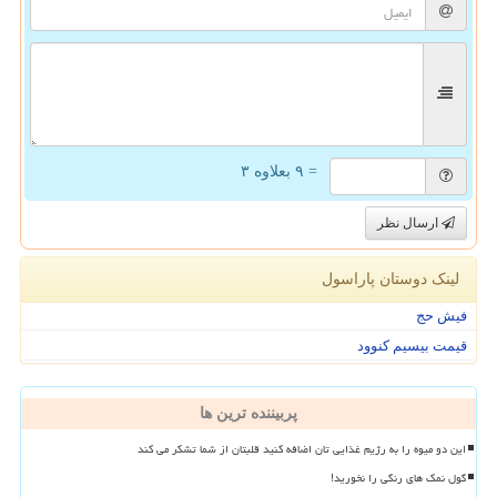
= ۹ بعلاوه ۳
ارسال نظر
لینک دوستان پاراسول
فیش حج
قیمت بیسیم کنوود
پربیننده ترین ها
این دو میوه را به رژیم غذایی تان اضافه کنید قلبتان از شما تشکر می کند
گول نمک های رنگی را نخورید!