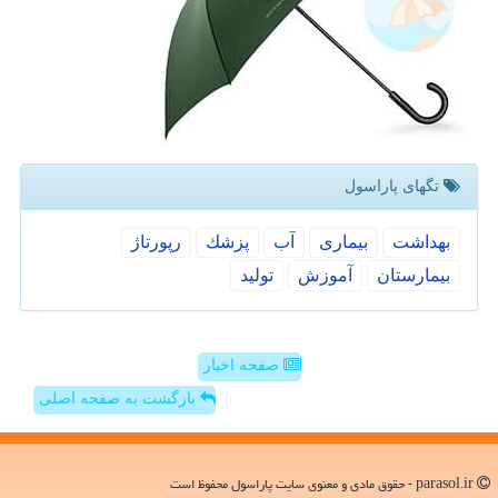
تگهای پاراسول
بهداشت
بیماری
آب
پزشك
رپورتاژ
بیمارستان
آموزش
تولید
صفحه اخبار
بازگشت به صفحه اصلی
parasol.ir - حقوق مادی و معنوی سایت پاراسول محفوظ است