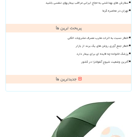
سفارش های بهداشتی به حجاج ایرانی مراقب بیماریهای تنفسی باشید
تهران در محاصره گرما
پربحث ترین ها
اخطار نسبت به اثرات مخرب مصرف مشروبات الکلی
اخطار جمع آوری روغن های یک برند از بازار
پزشک خانواده چه فایده ای برای بیمار دارد
آخرین وضعیت شیوع آنفولانزا در کشور
جدیدترین ها