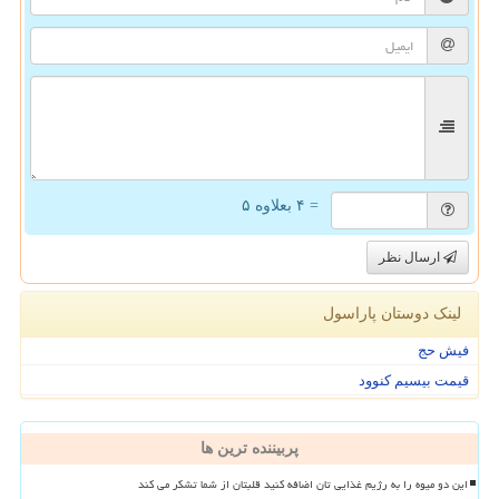
= ۴ بعلاوه ۵
ارسال نظر
لینک دوستان پاراسول
فیش حج
قیمت بیسیم کنوود
پربیننده ترین ها
این دو میوه را به رژیم غذایی تان اضافه کنید قلبتان از شما تشکر می کند