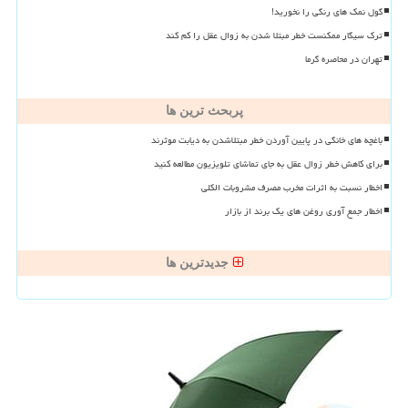
گول نمک های رنگی را نخورید!
ترک سیگار ممکنست خطر مبتلا شدن به زوال عقل را کم کند
تهران در محاصره گرما
پربحث ترین ها
باغچه های خانگی در پایین آوردن خطر مبتلاشدن به دیابت موثرند
برای کاهش خطر زوال عقل به جای تماشای تلویزیون مطالعه کنید
اخطار نسبت به اثرات مخرب مصرف مشروبات الکلی
اخطار جمع آوری روغن های یک برند از بازار
جدیدترین ها