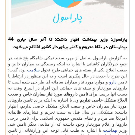
پاراسول: وزیر بهداشت اظهار داشت: تا آخر سال جاری 44
بیمارستان در نقاط محروم و كمتر برخوردار كشور افتتاح می شود.
به گزارش پاراسول به نقل از مهر، سعید نمكی شامگاه پنج شنبه در
جمع خبرنگاران كاشانی با اشاره به اینكه رسیدگی به بیماران خاص و
صعب العلاج یكی از بسته های حمایتی طرح تحول
سلامت
بود، گفت:
این طرح با جدیت در حال پیگیری است و به این منظور در ارتباط با
تامین
دارو
و موارد مورد نیاز بیماران سامانه ای طراحی شده است تا
داروهای موردنیاز و بسته های حمایتی این افراد در اسرع وقت به
دست آنها برسد.
برای تامین داروهای مورد نیاز بیماران خاص و صعب
العلاج مشكل خاصی نداریم
وی با اشاره به اینكه برای تامین داروهای
مورد نیاز بیماران خاص و صعب العلاج مشكل خاصی نداریم، اظهار
داشت: مشكلاتی در سال قبل به سبب تحریم و فشارهای ظالمانه
آمریكا ضد مردم و نظام مقدس جمهوری اسلامی برای تامین برخی
داروها و اقلام موردنیاز وجود داشت كه از منابعی دیگر تامین شد.
وزیر
بهداشت
با اشاره به طلب قابل توجه این وزارتخانه از تامین