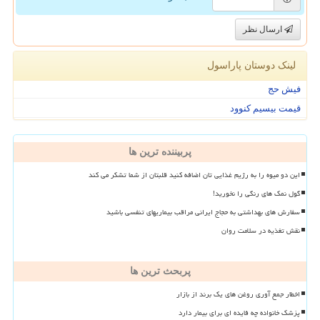
ارسال نظر
لینک دوستان پاراسول
فیش حج
قیمت بیسیم کنوود
پربیننده ترین ها
این دو میوه را به رژیم غذایی تان اضافه کنید قلبتان از شما تشکر می کند
گول نمک های رنگی را نخورید!
سفارش های بهداشتی به حجاج ایرانی مراقب بیماریهای تنفسی باشید
نقش تغذیه در سلامت روان
پربحث ترین ها
اخطار جمع آوری روغن های یک برند از بازار
پزشک خانواده چه فایده ای برای بیمار دارد