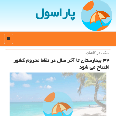
پاراسول
منو
نمكی در كاشان:
۴۴ بیمارستان تا آخر سال در نقاط محروم كشور
افتتاح می شود