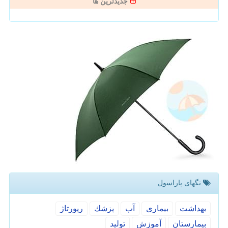
جدیدترین ها
تگهای پاراسول
بهداشت
بیماری
آب
پزشك
رپورتاژ
بیمارستان
آموزش
تولید