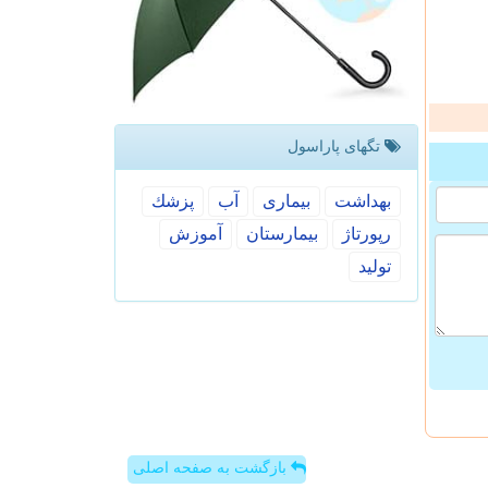
تگهای پاراسول
بهداشت
بیماری
آب
پزشك
رپورتاژ
بیمارستان
آموزش
تولید
بازگشت به صفحه اصلی