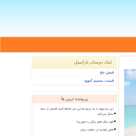
لینک دوستان پاراسول
فیش حج
قیمت بیسیم کنوود
پربیننده ترین ها
این دو میوه را به رژیم غذایی تان اضافه کنید قلبتان از شما
تشکر می کند
گول نمک های رنگی را نخورید!
نقش تغذیه در سلامت روان