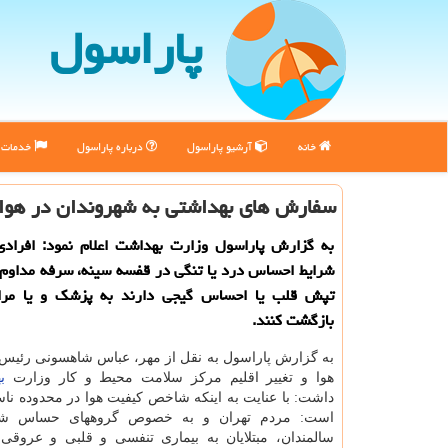
پاراسول
خانه
آرشیو پاراسول
درباره پاراسول
خدمات پ
سفارش های بهداشتی به شهروندان در هوای
به گزارش پاراسول وزارت بهداشت اعلام نمود: افرادی
شرایط احساس درد یا تنگی در قفسه سینه، سرفه مداوم،
تپش قلب یا احساس گیجی دارند به پزشك و یا مرا
بازگشت كنند.
به گزارش پاراسول به نقل از مهر، عباس شاهسونی رئیس
هوا و تغییر اقلیم مركز سلامت محیط و كار وزارت
ب
داشت: با عنایت به اینكه شاخص كیفیت هوا در محدوده ناس
است: مردم تهران و به خصوص گروههای حساس شا
سالمندان، مبتلایان به بیماری تنفسی و قلبی و عروقی، 