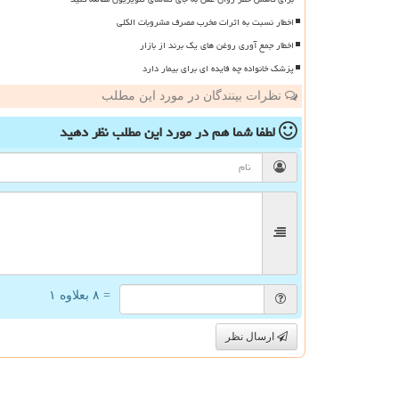
اخطار نسبت به اثرات مخرب مصرف مشروبات الکلی
اخطار جمع آوری روغن های یک برند از بازار
پزشک خانواده چه فایده ای برای بیمار دارد
نظرات بینندگان در مورد این مطلب
لطفا شما هم
در مورد این مطلب
نظر دهید
= ۸ بعلاوه ۱
ارسال نظر