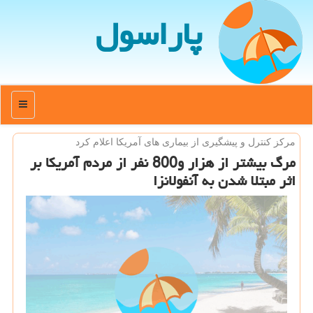
پاراسول
منو
مركز كنترل و پیشگیری از بیماری های آمریكا اعلام كرد
مرگ بیشتر از هزار و800 نفر از مردم آمریكا بر
اثر مبتلا شدن به آنفولانزا