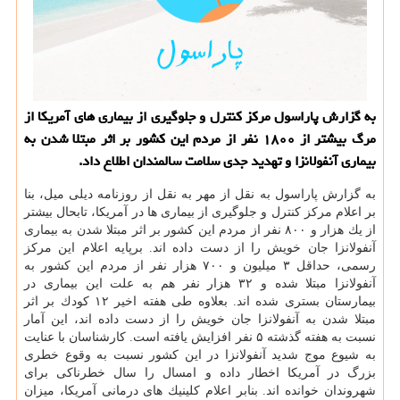
به گزارش پاراسول مركز كنترل و جلوگیری از بیماری های آمریكا از
مرگ بیشتر از ۱۸۰۰ نفر از مردم این كشور بر اثر مبتلا شدن به
بیماری آنفولانزا و تهدید جدی سلامت سالمندان اطلاع داد.
به گزارش پاراسول به نقل از مهر به نقل از روزنامه دیلی میل، بنا
بر اعلام مركز كنترل و جلوگیری از بیماری ها در آمریكا، تابحال بیشتر
از یك هزار و ۸۰۰ نفر از مردم این كشور بر اثر مبتلا شدن به بیماری
آنفولانزا جان خویش را از دست داده اند. برپایه اعلام این مركز
رسمی، حداقل ۳ میلیون و ۷۰۰ هزار نفر از مردم این كشور به
آنفولانزا مبتلا شده و ۳۲ هزار نفر هم به علت این بیماری در
بیمارستان بستری شده اند. بعلاوه طی هفته اخیر ۱۲ كودك بر اثر
مبتلا شدن به آنفولانزا جان خویش را از دست داده اند، این آمار
نسبت به هفته گذشته ۵ نفر افزایش یافته است. كارشناسان با عنایت
به شیوع موج شدید آنفولانزا در این كشور نسبت به وقوع خطری
بزرگ در آمریكا اخطار داده و امسال را سال خطرناكی برای
شهروندان خوانده اند. بنابر اعلام كلینیك های درمانی آمریكا، میزان