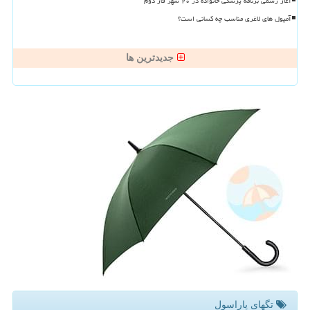
آغاز رسمی برنامه پزشکی خانواده در ۲۰ شهر فاز دوم
آمپول های لاغری مناسب چه کسانی است؟
جدیدترین ها
تگهای پاراسول