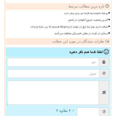
تازه ترین مطالب مرتبط
پزشک خانواده چه فایده ای برای بیمار دارد
آخرین وضعیت شیوع آنفولانزا در کشور
صنعت دارو روی لبه تیغ در تولید دارو خودکفا هستیم اما زیر سایه واردات
درختان از افراد در مقابل افسردگی محافظت می کنند
نظرات بینندگان در مورد این مطلب
لطفا شما هم
نظر دهید
= ۴ بعلاوه ۴