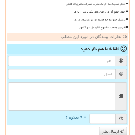
اخطار نسبت به اثرات مخرب مصرف مشروبات الکلی
اخطار جمع آوری روغن های یک برند از بازار
پزشک خانواده چه فایده ای برای بیمار دارد
آخرین وضعیت شیوع آنفولانزا در کشور
نظرات بینندگان در مورد این مطلب
لطفا شما هم
نظر دهید
= ۹ بعلاوه ۴
ارسال نظر