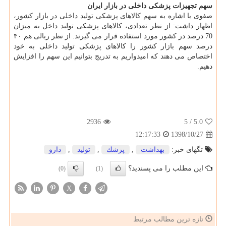
سهم تجهیزات پزشكی داخلی در بازار ایران
صفوی با اشاره به سهم كالاهای پزشكی تولید داخلی در بازار كشور،
اظهار داشت: از نظر تعدادی، كالاهای پزشكی تولید داخل به میزان
70 درصد در كشور مورد استفاده قرار می گیرند. از نظر ریالی هم ۴۰
درصد سهم بازار كشور را كالاهای پزشكی تولید داخلی به خود
اختصاص می دهند كه امیدواریم به تدریج بتوانیم این سهم را افزایش
دهیم.
2936
/ 5
5.0
1398/10/27
12:17:33
تگهای خبر:
بهداشت
,
پزشك
,
تولید
,
دارو
این مطلب را می پسندید؟
(0)
(1)
X
تازه ترین مطالب مرتبط