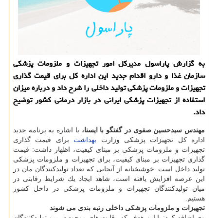
به گزارش پاراسول مدیركل امور تجهیزات و ملزومات پزشكی
سازمان غذا و دارو اقدام جدید این اداره كل برای قیمت گذاری
تجهیزات و ملزومات پزشكی تولید داخلی را شرح داد و درباره میزان
استفاده از تجهیزات پزشكی ایرانی در بازار درمانی كشور توضیح
داد.
مهندس سیدحسین صفوی در گفتگو با ایسنا،
با اشاره به برنامه جدید
اداره كل تجهیزات پزشكی وزارت
بهداشت
برای قیمت گذاری
تجهیزات و ملزومات پزشكی بر مبنای كیفیت، اظهار داشت: قیمت
گذاری تجهیزات بر مبنای كیفیت، برای تجهیزات و ملزومات پزشكی
تولید داخل است. خوشبختانه از آنجایی كه تعداد تولیدكنندگان مان در
این عرصه افزایش یافته است، شاهد ایجاد یك شرایط رقابتی در
میان تولیدكنندگان تجهیزات و ملزومات پزشكی در داخل كشور
هستیم.
تجهیزات و ملزومات پزشكی داخلی رتبه بندی می شوند
وی اضافه كرد: با این هدف كه رقابت های موجود در بین تولیدكنندگان