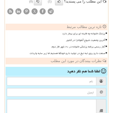
این مطلب را می پسندید؟
(0)
(1)
X
تازه ترین مطالب مرتبط
پزشک خانواده چه فایده ای برای بیمار دارد
آخرین وضعیت شیوع آنفولانزا در کشور
آغاز رسمی برنامه پزشکی خانواده در ۲۰ شهر فاز دوم
صنعت دارو روی لبه تیغ در تولید دارو خودکفا هستیم اما زیر سایه واردات
نظرات بینندگان در مورد این مطلب
لطفا شما هم
نظر دهید