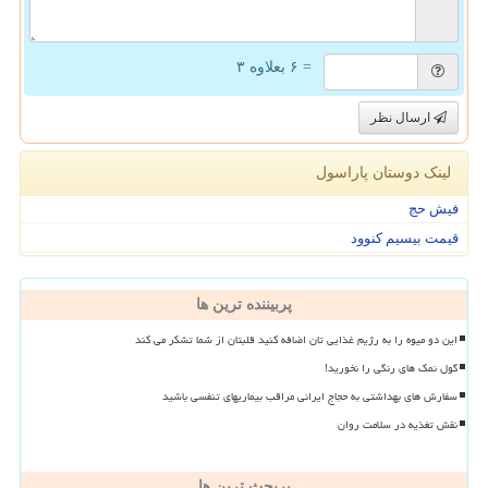
= ۶ بعلاوه ۳
ارسال نظر
لینک دوستان پاراسول
فیش حج
قیمت بیسیم کنوود
پربیننده ترین ها
این دو میوه را به رژیم غذایی تان اضافه کنید قلبتان از شما تشکر می کند
گول نمک های رنگی را نخورید!
سفارش های بهداشتی به حجاج ایرانی مراقب بیماریهای تنفسی باشید
نقش تغذیه در سلامت روان
پربحث ترین ها