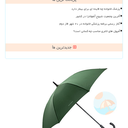
پزشک خانواده چه فایده ای برای بیمار دارد
آخرین وضعیت شیوع آنفولانزا در کشور
آغاز رسمی برنامه پزشکی خانواده در ۲۰ شهر فاز دوم
آمپول های لاغری مناسب چه کسانی است؟
جدیدترین ها