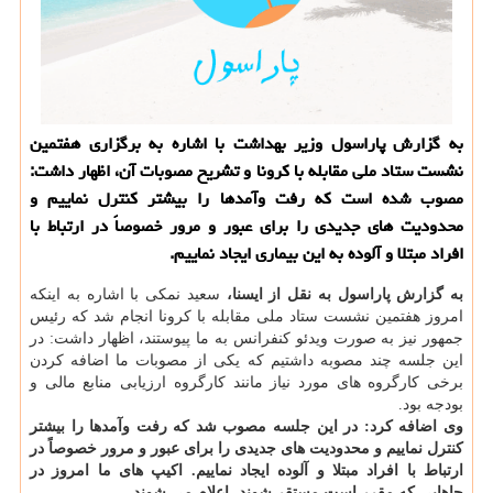
به گزارش پاراسول وزیر بهداشت با اشاره به برگزاری هفتمین
نشست ستاد ملی مقابله با كرونا و تشریح مصوبات آن، اظهار داشت:
مصوب شده است كه رفت وآمدها را بیشتر كنترل نماییم و
محدودیت های جدیدی را برای عبور و مرور خصوصاً در ارتباط با
افراد مبتلا و آلوده به این بیماری ایجاد نماییم.
به گزارش پاراسول به نقل از ایسنا،
سعید نمكی با اشاره به اینكه
امروز هفتمین نشست ستاد ملی مقابله با كرونا انجام شد كه رئیس
جمهور نیز به صورت ویدئو كنفرانس به ما پیوستند، اظهار داشت: در
این جلسه چند مصوبه داشتیم كه یكی از مصوبات ما اضافه كردن
برخی كارگروه های مورد نیاز مانند كارگروه ارزیابی منابع مالی و
بودجه بود.
وی اضافه كرد: در این جلسه مصوب شد كه رفت وآمدها را بیشتر
كنترل نماییم و محدودیت های جدیدی را برای عبور و مرور خصوصاً در
ارتباط با افراد مبتلا و آلوده ایجاد نماییم. اكیپ های ما امروز در
جاهایی كه مقرر است مستقر شوند، اعلام می شوند.