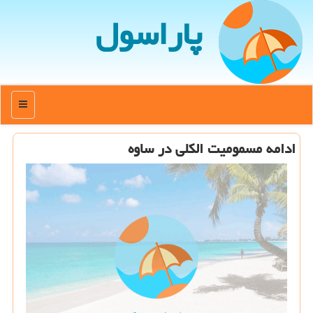
پاراسول
منو
ادامه مسمومیت الكلی در ساوه