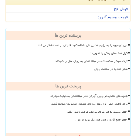
فیش حج
قیمت بیسیم کنوود
پربیننده ترین ها
این دو میوه را به رژیم غذایی تان اضافه کنید قلبتان از شما تشکر می کند
گول نمک های رنگی را نخورید!
ترک سیگار ممکنست خطر مبتلا شدن به زوال عقل را کم کند
نقش تغذیه در سلامت روان
پربحث ترین ها
باغچه های خانگی در پایین آوردن خطر مبتلاشدن به دیابت موثرند
برای کاهش خطر زوال عقل به جای تماشای تلویزیون مطالعه کنید
اخطار نسبت به اثرات مخرب مصرف مشروبات الکلی
اخطار جمع آوری روغن های یک برند از بازار