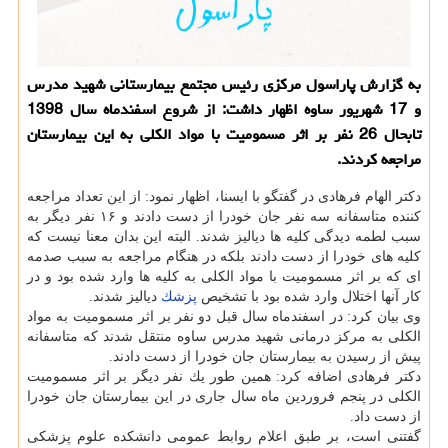
به گزارش پاراسول مركزی رئیس مجتمع بیمارستانی شهید مدرس
و 17 شهریور ساوه اظهار داشت: از شروع اسفندماه سال 1398
تابحال 26 نفر بر اثر مسمومیت با مواد الكلی به این بیمارستان
مراجعه كردند.
دكتر الهام فرهادی در گفتگو با ایسنا، اظهار نمود: از این تعداد مراجعه
كننده متاسفانه سه نفر جان خودرا از دست دادند و ۱۶ نفر دیگر به
سبب لطمه دیدگی كلیه ها دیالیز شدند. البته این بدان معنا نیست كه
كلیه های خودرا از دست دادند بلكه در هنگام مراجعه به سبب صدمه
ای كه بر اثر مسمومیت با مواد الكلی به كلیه ها وارد شده بود و در
كار آنها اختلال وارد شده بود با تشخیص
پزشك
دیالیز شدند.
وی بیان كرد: در اسفندماه سال قبل دو نفر بر اثر مسمومیت به مواد
الكلی به مركز درمانی شهید مدرس ساوه منتقل شدند كه متاسفانه
پیش از رسیدن به بیمارستان جان خودرا از دست دادند.
دكتر فرهادی اضافه كرد: همین طور یك نفر دیگر بر اثر مسمومیت
الكلی در پنجم فروردین ماه سال جاری در این بیمارستان جان خودرا
از دست داد.
گفتنی است، بر طبق اعلام روابط عمومی دانشكده علوم پزشكی