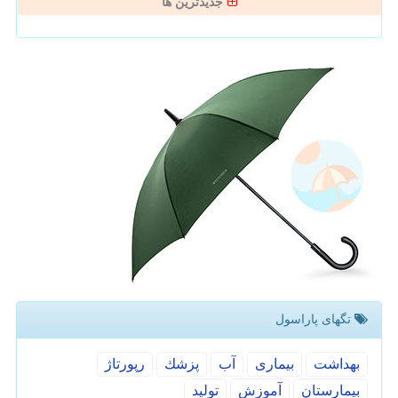
جدیدترین ها
تگهای پاراسول
بهداشت
بیماری
آب
پزشك
رپورتاژ
بیمارستان
آموزش
تولید