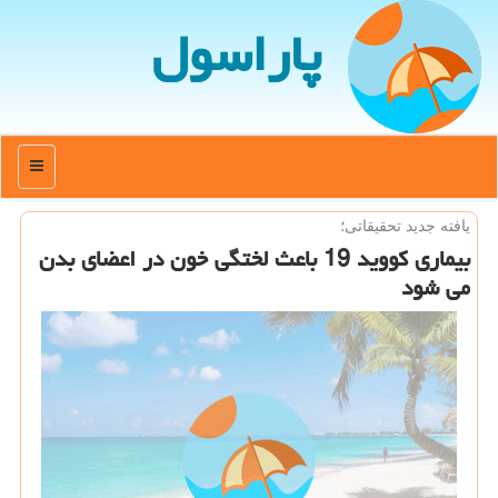
پاراسول
منو
یافته جدید تحقیقاتی؛
بیماری كووید 19 باعث لختگی خون در اعضای بدن
می شود