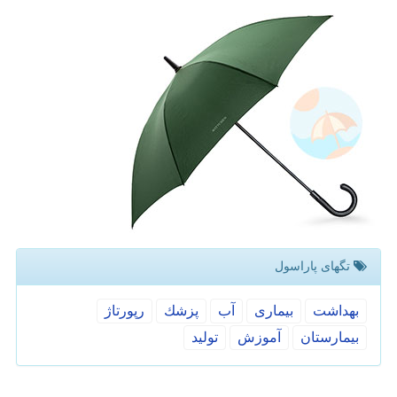
تگهای پاراسول
بهداشت
بیماری
آب
پزشك
رپورتاژ
بیمارستان
آموزش
تولید