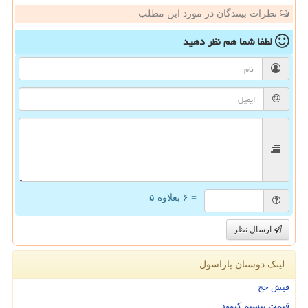
نظرات بینندگان در مورد این مطلب
لطفا شما هم
نظر دهید
= ۶ بعلاوه ۵
ارسال نظر
لینک دوستان پاراسول
فیش حج
قیمت بیسیم کنوود