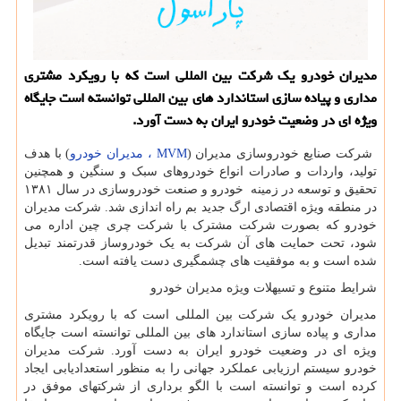
مدیران خودرو یك شركت بین المللی است كه با رویكرد مشتری
مداری و پیاده سازی استاندارد های بین المللی توانسته است جایگاه
ویژه ای در وضعیت خودرو ایران به دست آورد.
شرکت صنایع خودروسازی مدیران (
MVM ، مدیران خودرو
) با هدف
تولید، واردات و صادرات انواع خودروهای سبک و سنگین و همچنین
تحقیق و توسعه در زمینه خودرو و صنعت خودروسازی در سال ۱۳۸۱
در منطقه ویژه اقتصادی ارگ جدید بم راه اندازی شد. شرکت مدیران
خودرو که بصورت شرکت مشترک با شرکت چری چین اداره می
شود، تحت حمایت های آن شرکت به یک خودروساز قدرتمند تبدیل
شده است و به موفقیت های چشمگیری دست یافته است.
شرایط متنوع و تسیهلات ویژه مدیران خودرو
مدیران خودرو یک شرکت بین المللی است که با رویکرد مشتری
مداری و پیاده سازی استاندارد های بین المللی توانسته است جایگاه
ویژه ای در وضعیت خودرو ایران به دست آورد. شرکت مدیران
خودرو سیستم ارزیابی عملکرد جهانی را به منظور استعدادیابی ایجاد
کرده است و توانسته است با الگو برداری از شرکتهای موفق در