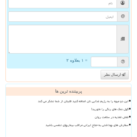
= ۱ بعلاوه ۲
ارسال نظر
پربیننده ترین ها
این دو میوه را به رژیم غذایی تان اضافه کنید قلبتان از شما تشکر می کند
گول نمک های رنگی را نخورید!
نقش تغذیه در سلامت روان
سفارش های بهداشتی به حجاج ایرانی مراقب بیماریهای تنفسی باشید