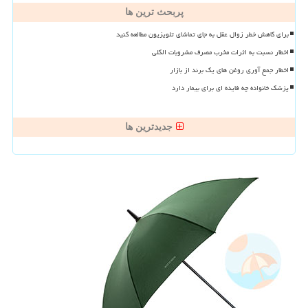
پربحث ترین ها
برای کاهش خطر زوال عقل به جای تماشای تلویزیون مطالعه کنید
اخطار نسبت به اثرات مخرب مصرف مشروبات الکلی
اخطار جمع آوری روغن های یک برند از بازار
پزشک خانواده چه فایده ای برای بیمار دارد
جدیدترین ها